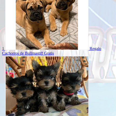
1
Regalo
Cachorros de Bullmastiff
Gratis