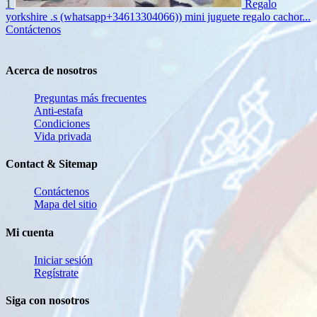
1
Regalo
yorkshire .s (whatsapp+34613304066)) mini juguete regalo cachor...
Contáctenos
Acerca de nosotros
Preguntas más frecuentes
Anti-estafa
Condiciones
Vida privada
Contact & Sitemap
Contáctenos
Mapa del sitio
Mi cuenta
Iniciar sesión
Regístrate
Siga con nosotros