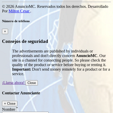
© 2026 AnuncioMC. Reservados todos los derechos. Desarrollado
Por
Milton Cesar
.
Número de teléfono
×
Consejos de seguridad
The advertisements are published by individuals or
professionals and don't directly concern
AnuncioMC
. Our
site is a channel for connecting people. So please check the
quality of the product or service before buying or renting it.
Important:
Don't send money remotely for a product or for a
service.
¡Llama ahora!
Close
Contactar Anunciante
×
Close
*
Nombre