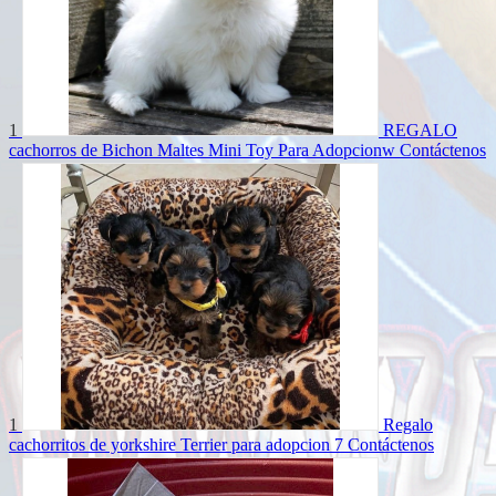
1
REGALO
cachorros de Bichon Maltes Mini Toy Para Adopcionw
Contáctenos
1
Regalo
cachorritos de yorkshire Terrier para adopcion 7
Contáctenos