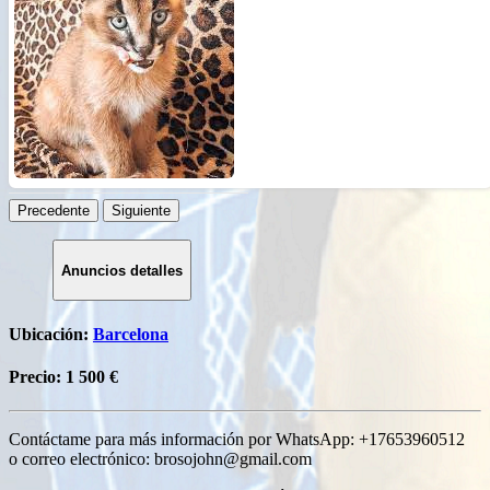
Русский
हिन्दी
বাংলা
简体中文
日本語
ไทย
Română
ქართული
Precedente
Siguiente
Anuncios detalles
Ubicación:
Barcelona
Precio:
1 500 €
Contáctame para más información por WhatsApp: +17653960512
o correo electrónico:
brosojohn@gmail.com