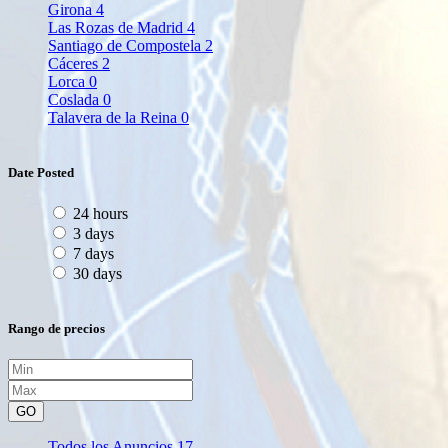
Girona
4
Las Rozas de Madrid
4
Santiago de Compostela
2
Cáceres
2
Lorca
0
Coslada
0
Talavera de la Reina
0
Date Posted
24 hours
3 days
7 days
30 days
Rango de precios
GO
Todos los Anuncios
17