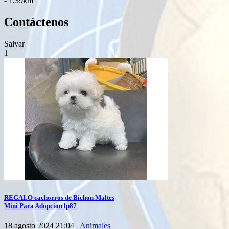
- 1.39km
Contáctenos
Salvar
1
REGALO cachorros de Bichon Maltes
Mini Para Adopcion lp87
18 agosto 2024 21:04
Animales