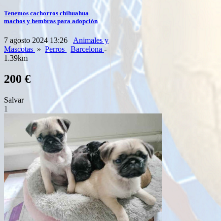
Tenemos cachorros chihuahua
machos y hembras para adopción
7 agosto 2024 13:26
Animales y
Mascotas
»
Perros
Barcelona
-
1.39km
200 €
Salvar
1