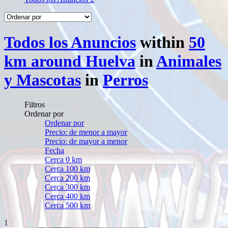
Todos los Anuncios
within
50
km around Huelva
in
Animales
y Mascotas
in
Perros
Filtros
Ordenar por
Ordenar por
Precio: de menor a mayor
Precio: de mayor a menor
Fecha
Cerca 0 km
Cerca 100 km
Cerca 200 km
Cerca 300 km
Cerca 400 km
Cerca 500 km
1