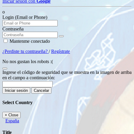
Iniciar sesión con
Google
o
Login (Email or Phone)
Contraseña
Mantenme conectado
¿Perdiste tu contraseña?
/
Regístrate
No nos gustan los robots :(
Ingrese el código de seguridad que se muestra en la imagen de arriba
en el campo a continuación:
Iniciar sesión
Cancelar
Select Country
×
Close
España
Title