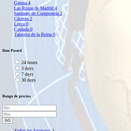
Girona
4
Las Rozas de Madrid
4
Santiago de Compostela
2
Cáceres
2
Lorca
0
Coslada
0
Talavera de la Reina
0
Date Posted
24 hours
3 days
7 days
30 days
Rango de precios
GO
Todos los Anuncios
2