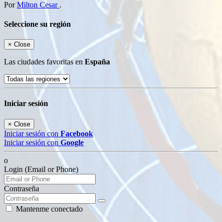
Por
Milton Cesar
.
Seleccione su región
×
Close
Las ciudades favoritas en
España
Iniciar sesión
×
Close
Iniciar sesión con
Facebook
Iniciar sesión con
Google
o
Login (Email or Phone)
Contraseña
Mantenme conectado