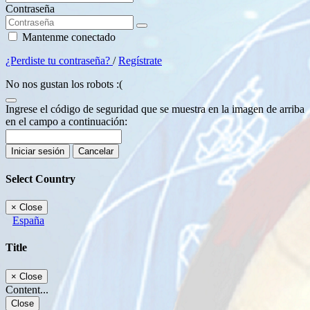
Contraseña
Mantenme conectado
¿Perdiste tu contraseña?
/
Regístrate
No nos gustan los robots :(
Ingrese el código de seguridad que se muestra en la imagen de arriba
en el campo a continuación:
Iniciar sesión
Cancelar
Select Country
×
Close
España
Title
×
Close
Content...
Close