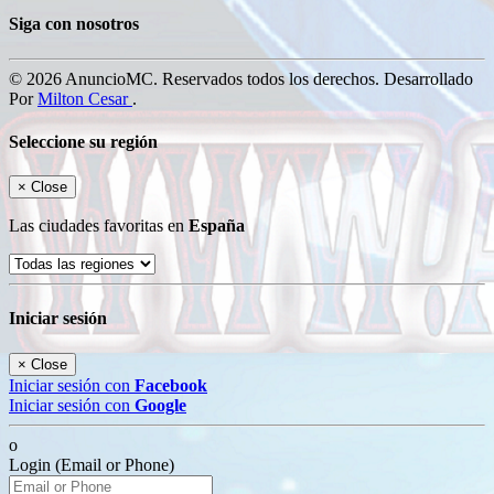
Siga con nosotros
© 2026 AnuncioMC. Reservados todos los derechos. Desarrollado
Por
Milton Cesar
.
Seleccione su región
×
Close
Las ciudades favoritas en
España
Iniciar sesión
×
Close
Iniciar sesión con
Facebook
Iniciar sesión con
Google
o
Login (Email or Phone)