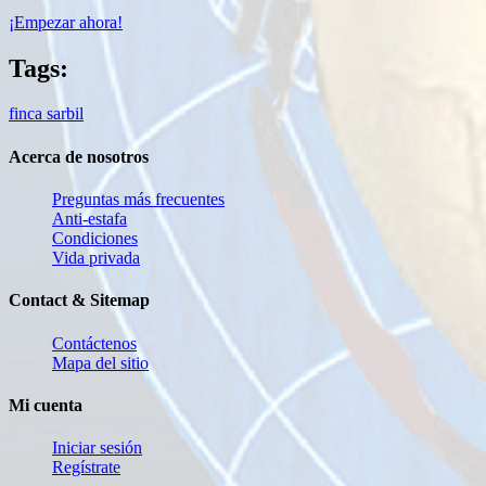
¡Empezar ahora!
Tags:
finca sarbil
Acerca de nosotros
Preguntas más frecuentes
Anti-estafa
Condiciones
Vida privada
Contact & Sitemap
Contáctenos
Mapa del sitio
Mi cuenta
Iniciar sesión
Regístrate