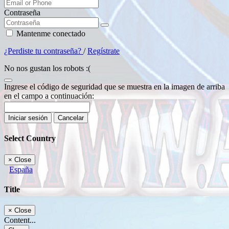
Contraseña
Mantenme conectado
¿Perdiste tu contraseña?
/
Regístrate
No nos gustan los robots :(
Ingrese el código de seguridad que se muestra en la imagen de arriba
en el campo a continuación:
Iniciar sesión
Cancelar
Select Country
×
Close
España
Title
×
Close
Content...