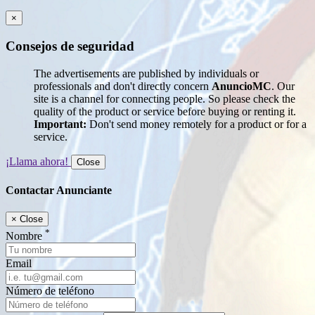
×
Consejos de seguridad
The advertisements are published by individuals or
professionals and don't directly concern
AnuncioMC
. Our
site is a channel for connecting people. So please check the
quality of the product or service before buying or renting it.
Important:
Don't send money remotely for a product or for a
service.
¡Llama ahora!
Close
Contactar Anunciante
×
Close
*
Nombre
Email
Número de teléfono