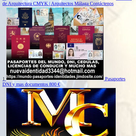
de Arquitectura CMYK | Arquitectos Málaga
Contáctenos
1
Pasaportes
DNI y mas documentos
800 €