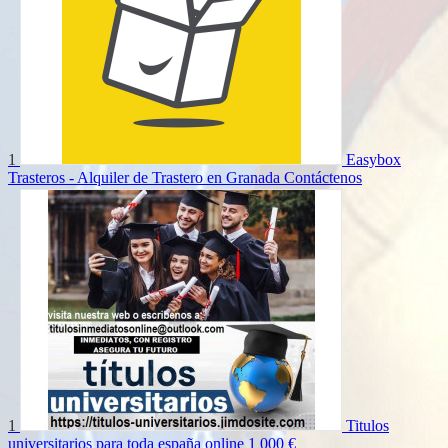
1
Easybox
Trasteros - Alquiler de Trastero en Granada
Contáctenos
1
Titulos
universitarios para toda españa online
1 000 €