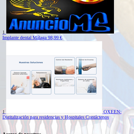
1
Implante dental Málaga
98,99 €
1
OXEEN:
Digitalización para residencias y Hospitales
Contáctenos