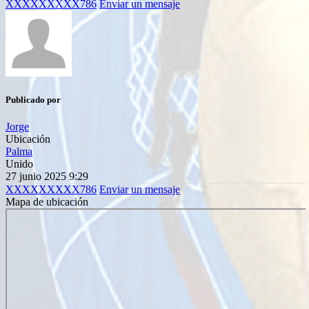
XXXXXXXXX786
Enviar un mensaje
Publicado por
Jorge
Ubicación
Palma
Unido
27 junio 2025 9:29
XXXXXXXXX786
Enviar un mensaje
Mapa de ubicación