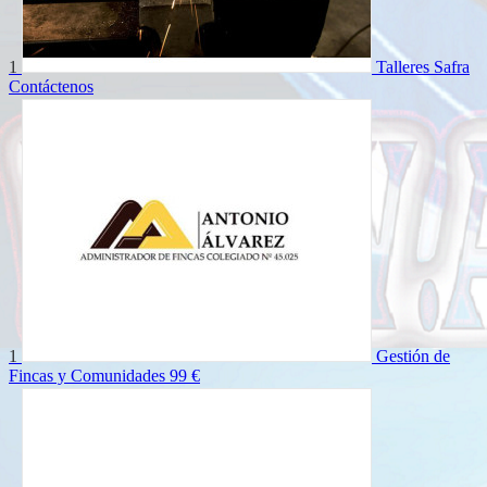
1
Talleres Safra
Contáctenos
1
Gestión de
Fincas y Comunidades
99 €