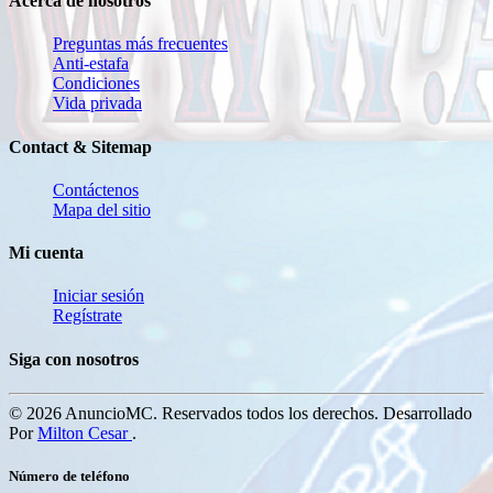
Acerca de nosotros
Preguntas más frecuentes
Anti-estafa
Condiciones
Vida privada
Contact & Sitemap
Contáctenos
Mapa del sitio
Mi cuenta
Iniciar sesión
Regístrate
Siga con nosotros
© 2026 AnuncioMC. Reservados todos los derechos. Desarrollado
Por
Milton Cesar
.
Número de teléfono