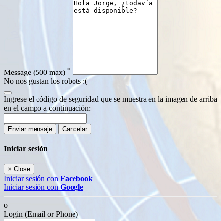
*
Message
(500 max)
No nos gustan los robots :(
Ingrese el código de seguridad que se muestra en la imagen de arriba
en el campo a continuación:
Enviar mensaje
Cancelar
Iniciar sesión
×
Close
Iniciar sesión con
Facebook
Iniciar sesión con
Google
o
Login (Email or Phone)