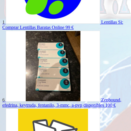
1
Lentillas Si:
Comprar Lentillas Baratas Online
99 €
6
Zepbound,
efedrina, keytruda, fentanilo, 3-mmc, a-pvp disponibles
100 €