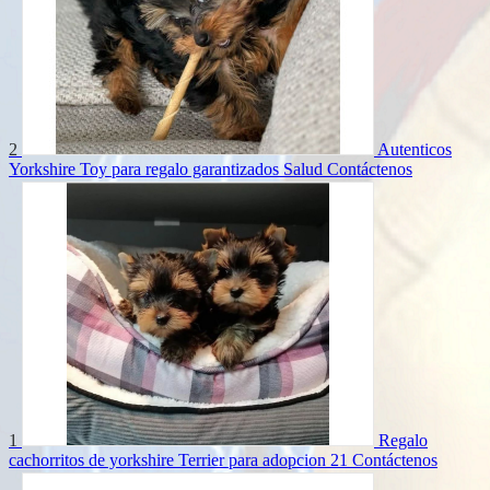
2
Autenticos
Yorkshire Toy para regalo garantizados Salud
Contáctenos
1
Regalo
cachorritos de yorkshire Terrier para adopcion 21
Contáctenos