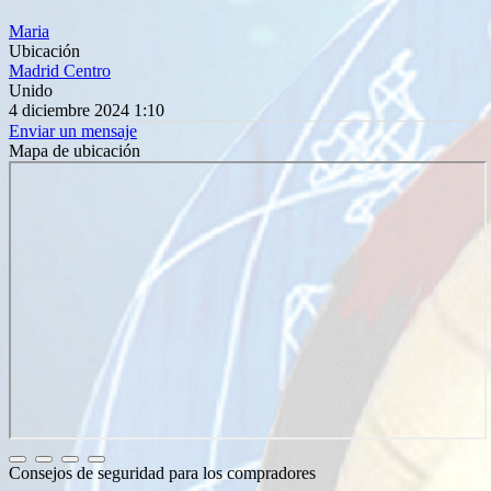
Maria
Ubicación
Madrid Centro
Unido
4 diciembre 2024 1:10
Enviar un mensaje
Mapa de ubicación
Consejos de seguridad para los compradores