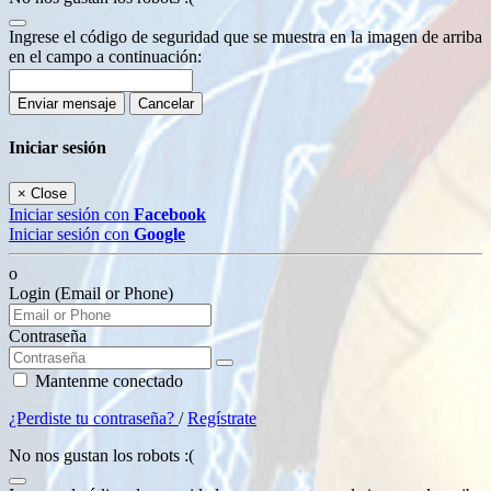
Ingrese el código de seguridad que se muestra en la imagen de arriba
en el campo a continuación:
Enviar mensaje
Cancelar
Iniciar sesión
×
Close
Iniciar sesión con
Facebook
Iniciar sesión con
Google
o
Login (Email or Phone)
Contraseña
Mantenme conectado
¿Perdiste tu contraseña?
/
Regístrate
No nos gustan los robots :(