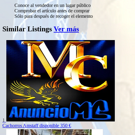
Conoce al vendedor en un lugar público
Comprobar el artículo antes de comprar
Sólo para después de recoger el elemento
Similar
Listings
Ver más
1
Cachorros Amstaff disponible
350 €