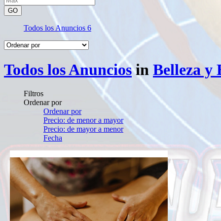
GO
Todos los Anuncios
6
Todos los Anuncios
in
Belleza y 
Filtros
Ordenar por
Ordenar por
Precio: de menor a mayor
Precio: de mayor a menor
Fecha