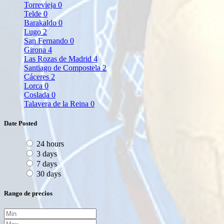
Torrevieja
0
Telde
0
Barakaldo
0
Lugo
2
San Fernando
0
Girona
4
Las Rozas de Madrid
4
Santiago de Compostela
2
Cáceres
2
Lorca
0
Coslada
0
Talavera de la Reina
0
Date Posted
24 hours
3 days
7 days
30 days
Rango de precios