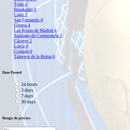
Telde
0
Barakaldo
0
Lugo
2
San Fernando
0
Girona
4
Las Rozas de Madrid
4
Santiago de Compostela
2
Cáceres
2
Lorca
0
Coslada
0
Talavera de la Reina
0
Date Posted
24 hours
3 days
7 days
30 days
Rango de precios