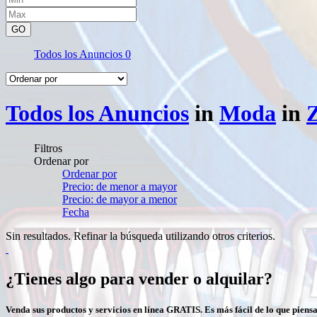
GO
Todos los Anuncios
0
Todos los Anuncios
in
Moda
in
Filtros
Ordenar por
Ordenar por
Precio: de menor a mayor
Precio: de mayor a menor
Fecha
Sin resultados. Refinar la búsqueda utilizando otros criterios.
¿Tienes algo para vender o alquilar?
Venda sus productos y servicios en línea GRATIS. Es más fácil de lo que piensa