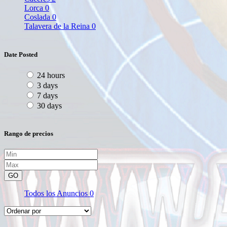
Lorca
0
Coslada
0
Talavera de la Reina
0
Date Posted
24 hours
3 days
7 days
30 days
Rango de precios
GO
Todos los Anuncios
0