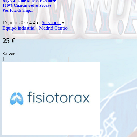
Buy Caluanie Muelear Oxidize –
100% Guaranteed & Secure
Worldwide Ship...
15 julio 2025 4:45
Servicios
»
Equipo industrial
Madrid Centro
25 €
Salvar
1