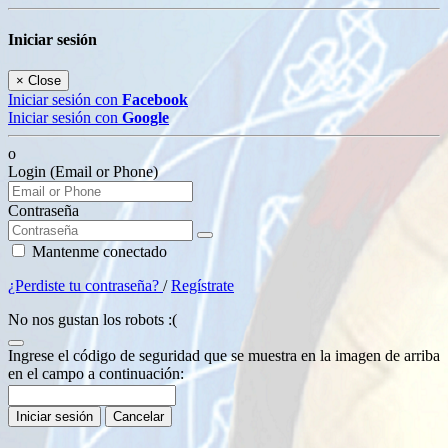
Iniciar sesión
×
Close
Iniciar sesión con
Facebook
Iniciar sesión con
Google
o
Login (Email or Phone)
Contraseña
Mantenme conectado
¿Perdiste tu contraseña?
/
Regístrate
No nos gustan los robots :(
Ingrese el código de seguridad que se muestra en la imagen de arriba
en el campo a continuación:
Iniciar sesión
Cancelar