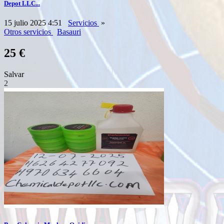
Depot LLC...
15 julio 2025 4:51
Servicios
»
Otros servicios
Basauri
25 €
Salvar
2