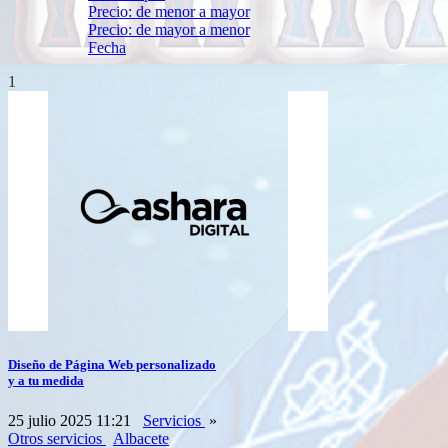
Precio: de menor a mayor
Precio: de mayor a menor
Fecha
1
Diseño de Página Web personalizado
y a tu medida
25 julio 2025 11:21
Servicios
»
Otros servicios
Albacete