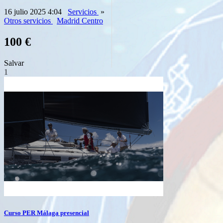
16 julio 2025 4:04
Servicios
»
Otros servicios
Madrid Centro
100 €
Salvar
1
Curso PER Málaga presencial