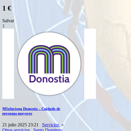
1 €
Salvar
1
MSoluciona Donostia – Cuidado de
personas mayores
21 julio 2025 23:21
Servicios
»
Otros servicios
Santo Domingo