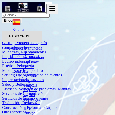
Encontrar
España
Servicios
RADIO ONLINE
Casting, Modelo, Fotógrafo
compartir coche
Explorar anuncios
Mudanzas, Guardamuebles
Iniciar sesión
Liquidación - Comercial
Iniciar sesión
Equipo industrial
Regístrate
Estética, Peluquería
Iniciar sesión
Materiales y Equipos Pro
Regístrate
Servicios de organización de eventos
Agregar listado
La prestación de servicios
English
Salud y Belleza
Français
Artesano, Solución de problemas, Manitas
Español
Servicios de Computación
العربية
Servicios de turismo y viajes
Português
Traducción, Redacción
Deutsch
Construcción - Reforma - Carpintería
Italiano
Otros servicios
Türkçe