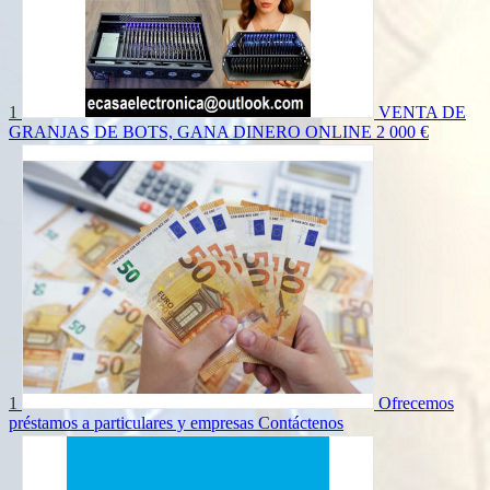
1
VENTA DE
GRANJAS DE BOTS, GANA DINERO ONLINE
2 000 €
1
Ofrecemos
préstamos a particulares y empresas
Contáctenos