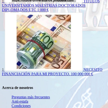
1
TITULOS
UNIVERSITARIOS MAESTRIAS DOCTORADOS
DIPLOMADOS ETC
1 000 €
1
NECESITO
FINANCIACIÓN PARA MI PROYECTO.
100 000 000 €
Acerca de nosotros
Preguntas más frecuentes
Anti-estafa
Condiciones