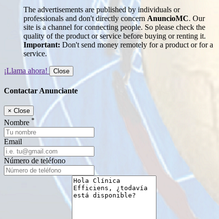
The advertisements are published by individuals or
professionals and don't directly concern
AnuncioMC
. Our
site is a channel for connecting people. So please check the
quality of the product or service before buying or renting it.
Important:
Don't send money remotely for a product or for a
service.
¡Llama ahora!
Close
Contactar Anunciante
×
Close
*
Nombre
Email
Número de teléfono