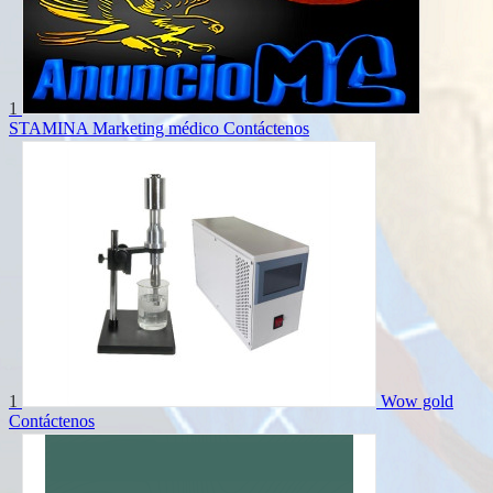
1
STAMINA Marketing médico
Contáctenos
1
Wow gold
Contáctenos