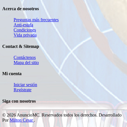
Acerca de nosotros
Preguntas más frecuentes
Anti-estafa
Condiciones
Vida privada
Contact & Sitemap
Contáctenos
Mapa del sitio
Mi cuenta
Iniciar sesión
Regístrate
Siga con nosotros
© 2026 AnuncioMC. Reservados todos los derechos. Desarrollado
Por
Milton Cesar
.