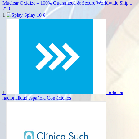
Muelear Oxidize – 100% Guaranteed & Secure Worldwide Ship...
25 €
1
Splay
10 €
1
Solicitar
nacionalidad española
Contáctenos