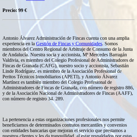
Precio:
99 €
Antonio Álvarez Administración de Fincas cuenta con una amplia
experiencia en la
Gestión de Fincas y Comunidades
. Somos
miembros del Centro Regional de Arbitraje de Consumo de la Junta
de Andalucía. Nuestra socia y accionista, Mª Mercedes Barragán
Valdivia, es miembro del Colegio Profesional de Administradores de
Fincas de Granada (CAFG), nuestro socio y accionista, Sebastián
Linde Rodríguez, es miembro de la Asociación Profesional de
Peritos Técnicos Inmobiliarios (APETI), y Antonio Álvarez
Martínez es también miembro del Colegio Profesional de
Administradores de Fincas de Granada, con número de registro 886,
y de la Asociación Nacional de Administradores de Fincas (AAFF),
con número de registro 34. 289.
La pertenencia a estas organizaciones profesionales nos permite
beneficiarnos de determinados contratos mercantiles y convenios
con entidades bancarias que mejoran el servicio que prestamos a
nuestros clientes y les da tranquilidad, al estar respaldados por estas