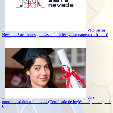
1
Velo Sierra
Nevada - Vacaciones guiadas en bicicleta y campamentos cic...
1 €
1
Una
oportunidad única en la vida (Certificado de Inglés toefl, duoling...
1
€