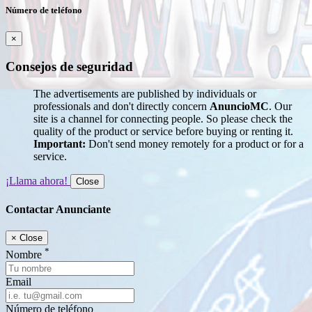
Número de teléfono
×
Consejos de seguridad
The advertisements are published by individuals or
professionals and don't directly concern
AnuncioMC
. Our
site is a channel for connecting people. So please check the
quality of the product or service before buying or renting it.
Important:
Don't send money remotely for a product or for a
service.
¡Llama ahora!
Close
Contactar Anunciante
×
Close
*
Nombre
Email
Número de teléfono