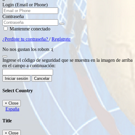
Login (Email or Phone)
Contraseña
Mantenme conectado
¿Perdiste tu contraseña?
/
Regístrate
No nos gustan los robots :(
Ingrese el código de seguridad que se muestra en la imagen de arriba
en el campo a continuación:
Iniciar sesión
Cancelar
Select Country
×
Close
España
Title
×
Close