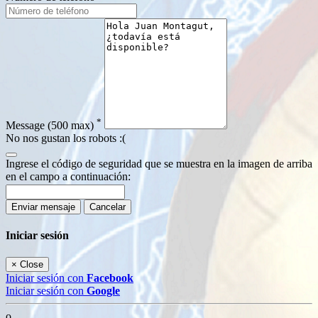
*
Message
(500 max)
No nos gustan los robots :(
Ingrese el código de seguridad que se muestra en la imagen de arriba
en el campo a continuación:
Enviar mensaje
Cancelar
Iniciar sesión
×
Close
Iniciar sesión con
Facebook
Iniciar sesión con
Google
o