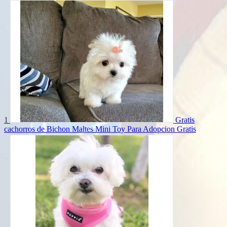
1
Gratis
cachorros de Bichon Maltes Mini Toy Para Adopcion
Gratis