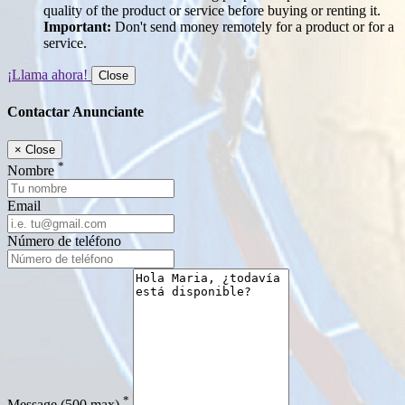
quality of the product or service before buying or renting it.
Important:
Don't send money remotely for a product or for a
service.
¡Llama ahora!
Close
Contactar Anunciante
×
Close
*
Nombre
Email
Número de teléfono
*
Message
(500 max)