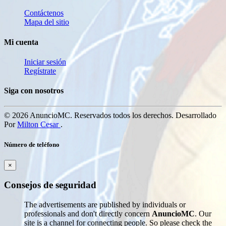
Contáctenos
Mapa del sitio
Mi cuenta
Iniciar sesión
Regístrate
Siga con nosotros
© 2026 AnuncioMC. Reservados todos los derechos. Desarrollado
Por
Milton Cesar
.
Número de teléfono
×
Consejos de seguridad
The advertisements are published by individuals or
professionals and don't directly concern
AnuncioMC
. Our
site is a channel for connecting people. So please check the