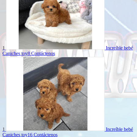
1
Increíble bebé
Caniches toy8
Contáctenos
1
Increíble bebé
Caniches toy16
Contáctenos