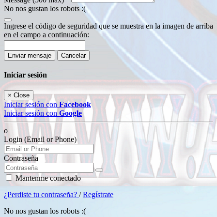
No nos gustan los robots :(
Ingrese el código de seguridad que se muestra en la imagen de arriba
en el campo a continuación:
Enviar mensaje
Cancelar
Iniciar sesión
×
Close
Iniciar sesión con
Facebook
Iniciar sesión con
Google
o
Login (Email or Phone)
Contraseña
Mantenme conectado
¿Perdiste tu contraseña?
/
Regístrate
No nos gustan los robots :(