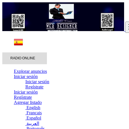
RADIO ONLINE
Explorar anuncios
Iniciar sesión
Iniciar sesión
Regístrate
Iniciar sesión
Regístrate
Agregar listado
English
Français
Español
العربية
Português