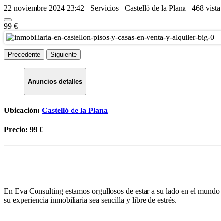
22 noviembre 2024 23:42
Servicios
Castelló de la Plana
468 vist
99 €
Precedente
Siguiente
Anuncios detalles
Ubicación:
Castelló de la Plana
Precio:
99 €
En Eva Consulting estamos orgullosos de estar a su lado en el mundo 
su experiencia inmobiliaria sea sencilla y libre de estrés.