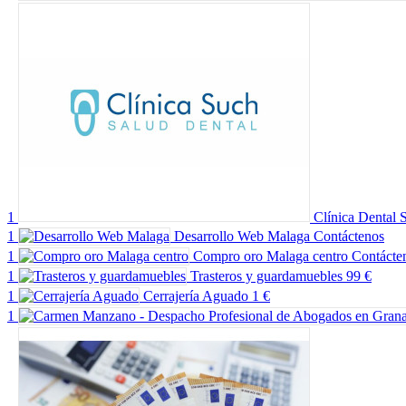
1
Clínica Dental 
1
Desarrollo Web Malaga
Contáctenos
1
Compro oro Malaga centro
Contácte
1
Trasteros y guardamuebles
99 €
1
Cerrajería Aguado
1 €
1