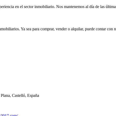
iencia en el sector inmobiliario. Nos mantenemos al día de las última
obiliarios. Ya sea para comprar, vender o alquilar, puede contar con nos
 Plana, Castelló, España
g2017.com/