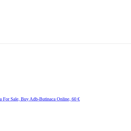
 For Sale, Buy Adb-Butinaca Online,
60 €