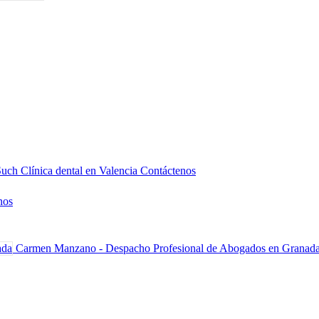
Such Clínica dental en Valencia
Contáctenos
nos
Carmen Manzano - Despacho Profesional de Abogados en Granad