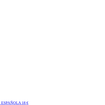
R ESPAÑOLA
18 €