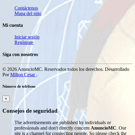
Contáctenos
Mapa del sitio
Mi cuenta
Iniciar sesión
Regístrate
Siga con nosotros
© 2026 AnuncioMC. Reservados todos los derechos. Desarrollado
Por
Milton Cesar
.
Número de teléfono
×
Consejos de seguridad
The advertisements are published by individuals or
professionals and don't directly concern
AnuncioMC
. Our
site is a channel for connecting people. So please check the