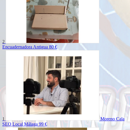
2
Encuadernadora Antigua
80 €
1
Moreno Cala
SEO Local Málaga
99 €