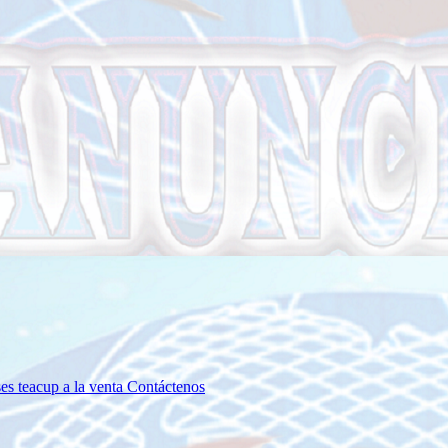
es teacup a la venta
Contáctenos