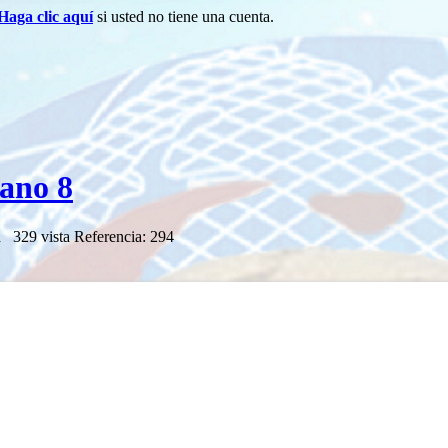
Haga clic aquí
si usted no tiene una cuenta.
cano 8
a
329 vista
Referencia: 294