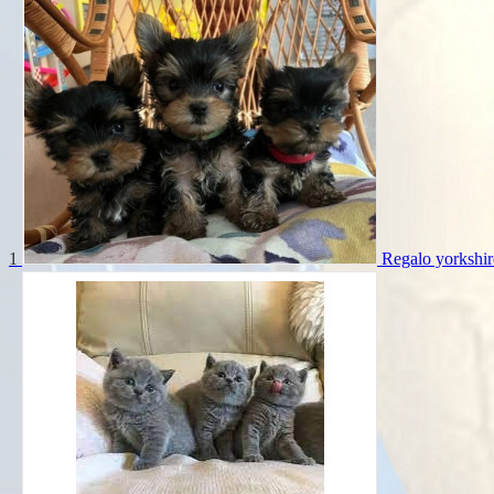
1
Regalo yorkshir