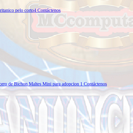
ritanico pelo corto4
Contáctenos
o de Bichon Maltes Mini para adopcion 1
Contáctenos