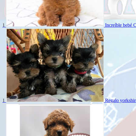
1
Increíble bebé 
1
Regalo yorkshir