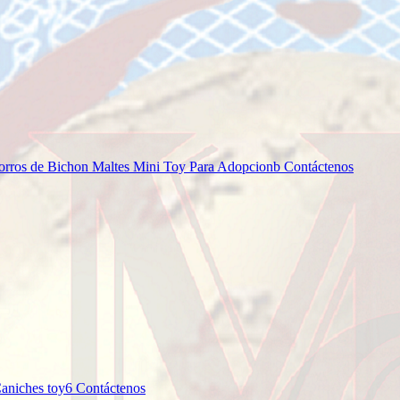
ros de Bichon Maltes Mini Toy Para Adopcionb
Contáctenos
Caniches toy6
Contáctenos