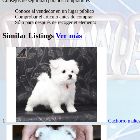
Consejos de seguridad para los compradores
Conoce al vendedor en un lugar público
Comprobar el artículo antes de comprar
Sólo para después de recoger el elemento
Similar
Listings
Ver más
1
Cachorro maltes