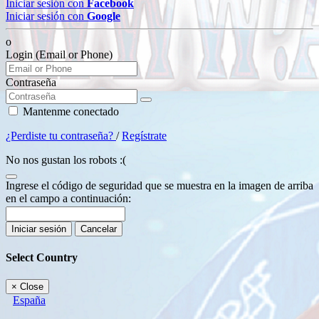
Iniciar sesión con
Facebook
Iniciar sesión con
Google
o
Login (Email or Phone)
Contraseña
Mantenme conectado
¿Perdiste tu contraseña?
/
Regístrate
No nos gustan los robots :(
Ingrese el código de seguridad que se muestra en la imagen de arriba
en el campo a continuación:
Iniciar sesión
Cancelar
Select Country
×
Close
España