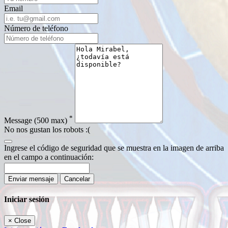
Email
Número de teléfono
*
Message
(500 max)
No nos gustan los robots :(
Ingrese el código de seguridad que se muestra en la imagen de arriba
en el campo a continuación:
Enviar mensaje
Cancelar
Iniciar sesión
×
Close