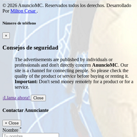
© 2026 AnuncioMC. Reservados todos los derechos. Desarrollado
Por
Milton Cesar
.
Número de teléfono
×
Consejos de seguridad
The advertisements are published by individuals or
professionals and don't directly concern
AnuncioMC
. Our
site is a channel for connecting people. So please check the
quality of the product or service before buying or renting it.
Important:
Don't send money remotely for a product or for a
service.
¡Llama ahora!
Close
Contactar Anunciante
×
Close
*
Nombre