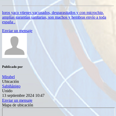
loros yaco vtienes vacunados, desparasitados y con microchip.
amplías garantías sanitarias, son machos y hembras envío a toda
españa .
Enviar un mensaje
Publicado por
Mirabel
Ubicación
Sabiñánigo
Unido
13 septiembre 2024 10:47
Enviar un mensaje
Mapa de ubicación