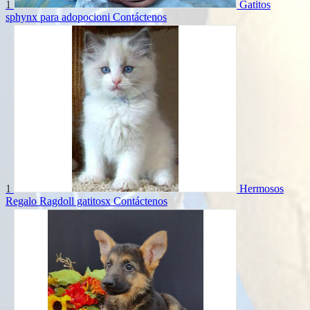
1
Gatitos
sphynx para adopocioni
Contáctenos
1
Hermosos
Regalo Ragdoll gatitosx
Contáctenos