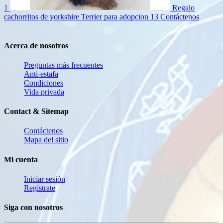
1
Regalo
cachorritos de yorkshire Terrier para adopcion 13
Contáctenos
Acerca de nosotros
Preguntas más frecuentes
Anti-estafa
Condiciones
Vida privada
Contact & Sitemap
Contáctenos
Mapa del sitio
Mi cuenta
Iniciar sesión
Regístrate
Siga con nosotros