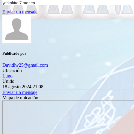
yorkshire 7 meses
Enviar un mensaje
Publicado por
Davidlw25@gmail.com
Ubicación
Lugo
Unido
18 agosto 2024 21:08
Enviar un mensaje
Mapa de ubicación