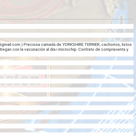
gmail.com
) Preciosa camada de YORKSHIRE TERRIER, cachorros, listos
tregan con la vacunación al dia i microchip. Contrato de compraventa y