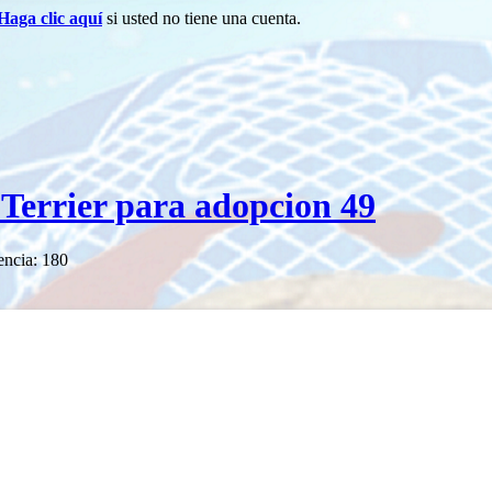
Haga clic aquí
si usted no tiene una cuenta.
 Terrier para adopcion 49
encia: 180