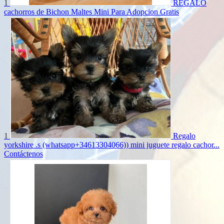
1
REGALO
cachorros de Bichon Maltes Mini Para Adopcion
Gratis
1
Regalo
yorkshire .s (whatsapp+34613304066)) mini juguete regalo cachor...
Contáctenos