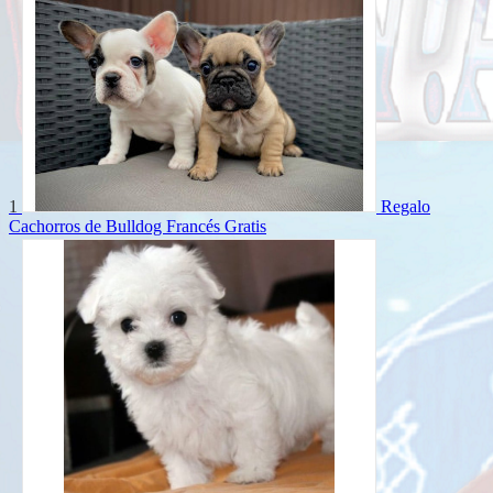
1
Regalo
Cachorros de Bulldog Francés
Gratis