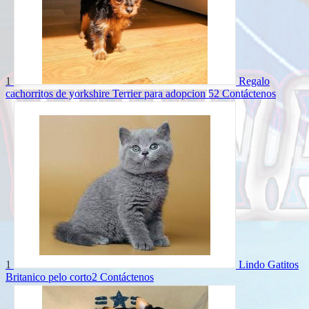
1
Regalo
cachorritos de yorkshire Terrier para adopcion 52
Contáctenos
1
Lindo Gatitos
Britanico pelo corto2
Contáctenos