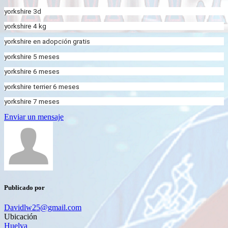
yorkshire 3d
yorkshire 4 kg
yorkshire en adopción gratis
yorkshire 5 meses
yorkshire 6 meses
yorkshire terrier 6 meses
yorkshire 7 meses
Enviar un mensaje
Publicado por
Davidlw25@gmail.com
Ubicación
Huelva