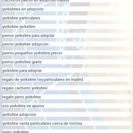
cachorros perros en adopcion madrid
yorkshires en adopción
yorkshire particulares
yorkshire yorkshire
perros yorkshire para adoptar
perros yorkshire adopcion
perros pequeños yorkshire precio
perros yorkshire gratis
yorkshire para adoptar
regalo de yorkshire toy particulares en madrid
regalo cachorro yorkshire
regalo perro yorkshire
sos yorkshire en apuros
yorkshire adopcion
yorkshire venta particulares cerca de tortosa
perro yorkshire