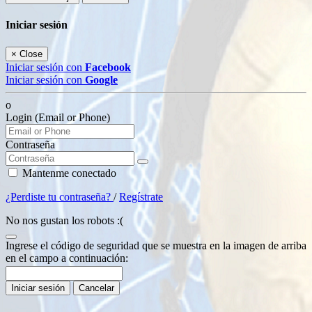
Iniciar sesión
×
Close
Iniciar sesión con
Facebook
Iniciar sesión con
Google
o
Login (Email or Phone)
Contraseña
Mantenme conectado
¿Perdiste tu contraseña?
/
Regístrate
No nos gustan los robots :(
Ingrese el código de seguridad que se muestra en la imagen de arriba
en el campo a continuación:
Iniciar sesión
Cancelar