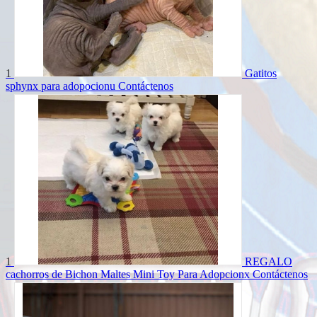
1
Gatitos
sphynx para adopocionu
Contáctenos
1
REGALO
cachorros de Bichon Maltes Mini Toy Para Adopcionx
Contáctenos