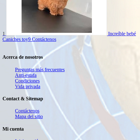
1
Increíble bebé
Caniches toy9
Contáctenos
Acerca de nosotros
Preguntas más frecuentes
Anti-estafa
Condiciones
Vida privada
Contact & Sitemap
Contáctenos
Mapa del sitio
Mi cuenta