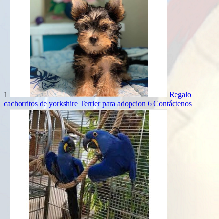
1
Regalo
cachorritos de yorkshire Terrier para adopcion 6
Contáctenos