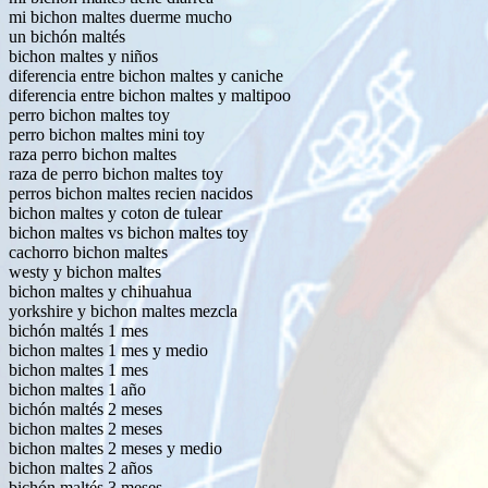
mi bichon maltes duerme mucho
un bichón maltés
bichon maltes y niños
diferencia entre bichon maltes y caniche
diferencia entre bichon maltes y maltipoo
perro bichon maltes toy
perro bichon maltes mini toy
raza perro bichon maltes
raza de perro bichon maltes toy
perros bichon maltes recien nacidos
bichon maltes y coton de tulear
bichon maltes vs bichon maltes toy
cachorro bichon maltes
westy y bichon maltes
bichon maltes y chihuahua
yorkshire y bichon maltes mezcla
bichón maltés 1 mes
bichon maltes 1 mes y medio
bichon maltes 1 mes
bichon maltes 1 año
bichón maltés 2 meses
bichon maltes 2 meses
bichon maltes 2 meses y medio
bichon maltes 2 años
bichón maltés 3 meses