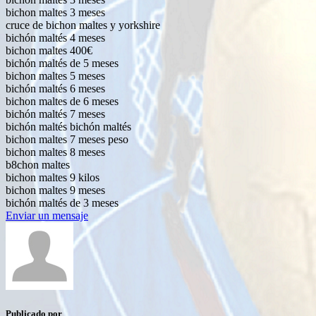
bichon maltes 3 meses
cruce de bichon maltes y yorkshire
bichón maltés 4 meses
bichon maltes 400€
bichón maltés de 5 meses
bichon maltes 5 meses
bichón maltés 6 meses
bichon maltes de 6 meses
bichón maltés 7 meses
bichón maltés bichón maltés
bichon maltes 7 meses peso
bichon maltes 8 meses
b8chon maltes
bichon maltes 9 kilos
bichon maltes 9 meses
bichón maltés de 3 meses
Enviar un mensaje
Publicado por