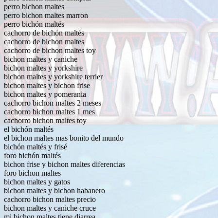
perro bichon maltes
perro bichon maltes marron
perro bichón maltés
cachorro de bichón maltés
cachorro de bichon maltes
cachorro de bichon maltes toy
bichon maltes y caniche
bichon maltes y yorkshire
bichon maltes y yorkshire terrier
bichon maltes y bichon frise
bichon maltes y pomerania
cachorro bichon maltes 2 meses
cachorro bichon maltes 1 mes
cachorro bichon maltes toy
el bichón maltés
el bichon maltes mas bonito del mundo
bichón maltés y frisé
foro bichón maltés
bichon frise y bichon maltes diferencias
foro bichon maltes
bichon maltes y gatos
bichon maltes y bichon habanero
cachorro bichon maltes precio
bichon maltes y caniche cruce
mi bichon maltes tiene diarrea