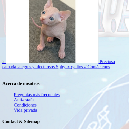
2
Preciosa
camada, alegres y afectuosos Sphynx gatitos.//
Contáctenos
Acerca de nosotros
Preguntas más frecuentes
Anti-estafa
Condiciones
Vida privada
Contact & Sitemap