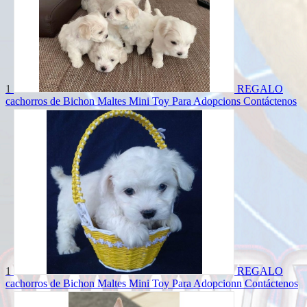
1
REGALO
cachorros de Bichon Maltes Mini Toy Para Adopcions
Contáctenos
1
REGALO
cachorros de Bichon Maltes Mini Toy Para Adopcionn
Contáctenos