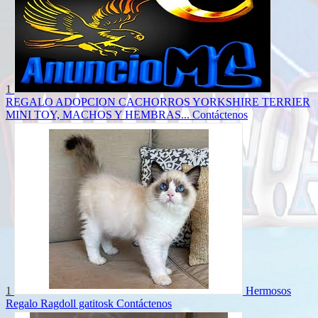
1
REGALO ADOPCION CACHORROS YORKSHIRE TERRIER
MINI TOY, MACHOS Y HEMBRAS...
Contáctenos
1
Hermosos
Regalo Ragdoll gatitosk
Contáctenos