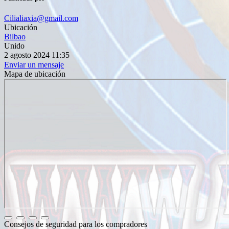
Cilialiaxia@gmail.com
Ubicación
Bilbao
Unido
2 agosto 2024 11:35
Enviar un mensaje
Mapa de ubicación
Consejos de seguridad para los compradores