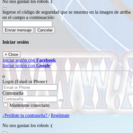
No nos gustan los robots :(
Ingrese el código de seguridad que se muestra en la imagen de arriba
en el campo a continuación:
Enviar mensaje
Cancelar
Iniciar sesión
×
Close
Iniciar sesión con
Facebook
Iniciar sesión con
Google
o
Login (Email or Phone)
Contraseña
Mantenme conectado
¿Perdiste tu contraseña?
/
Regístrate
No nos gustan los robots :(