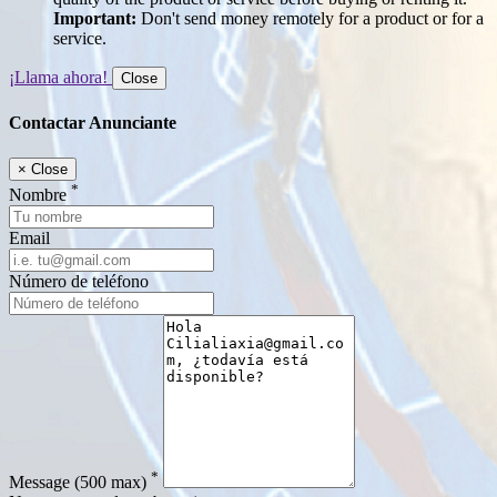
Important:
Don't send money remotely for a product or for a
service.
¡Llama ahora!
Close
Contactar Anunciante
×
Close
*
Nombre
Email
Número de teléfono
*
Message
(500 max)