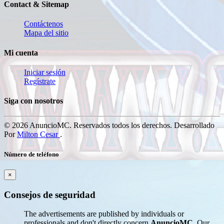
Contact & Sitemap
Contáctenos
Mapa del sitio
Mi cuenta
Iniciar sesión
Regístrate
Siga con nosotros
© 2026 AnuncioMC. Reservados todos los derechos. Desarrollado
Por
Milton Cesar
.
Número de teléfono
×
Consejos de seguridad
The advertisements are published by individuals or
professionals and don't directly concern
AnuncioMC
. Our