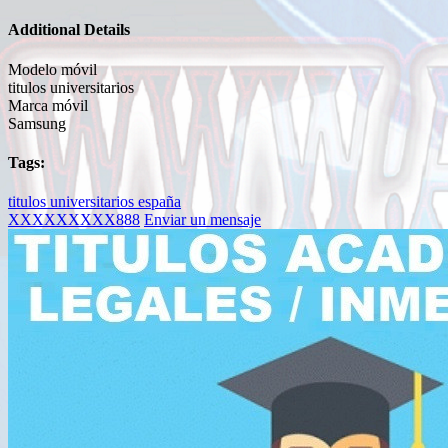
Additional Details
Modelo móvil
titulos universitarios
Marca móvil
Samsung
Tags:
titulos
universitarios
españa
XXXXXXXXX888
Enviar un mensaje