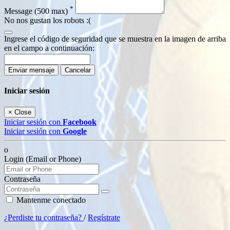
*
Message
(500 max)
No nos gustan los robots :(
Ingrese el código de seguridad que se muestra en la imagen de arriba
en el campo a continuación:
Enviar mensaje
Cancelar
Iniciar sesión
×
Close
Iniciar sesión con
Facebook
Iniciar sesión con
Google
o
Login (Email or Phone)
Contraseña
Mantenme conectado
¿Perdiste tu contraseña?
/
Regístrate