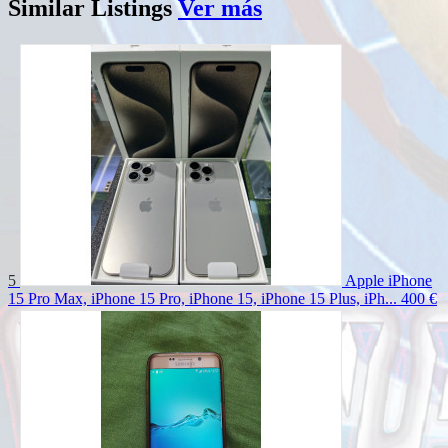
Similar
Listings
Ver más
5
Apple iPhone
15 Pro Max, iPhone 15 Pro, iPhone 15, iPhone 15 Plus, iPh...
400 €