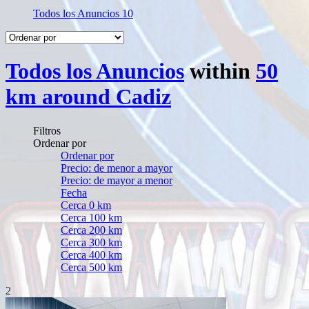
Todos los Anuncios
10
Todos los Anuncios
within
50
km around Cadiz
Filtros
Ordenar por
Ordenar por
Precio: de menor a mayor
Precio: de mayor a menor
Fecha
Cerca 0 km
Cerca 100 km
Cerca 200 km
Cerca 300 km
Cerca 400 km
Cerca 500 km
2