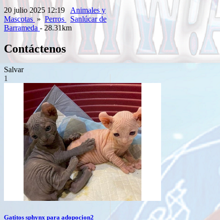
20 julio 2025 12:19
Animales y
Mascotas
»
Perros
Sanlúcar de
Barrameda
- 28.31km
Contáctenos
Salvar
1
Gatitos sphynx para adopocion2