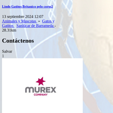
Lindo Gatitos Britanico pelo corto2
13 septiembre 2024 12:07
Animales y Mascotas
»
Gatos y
Gatitos
Sanlúcar de Barrameda
-
28.31km
Contáctenos
Salvar
1