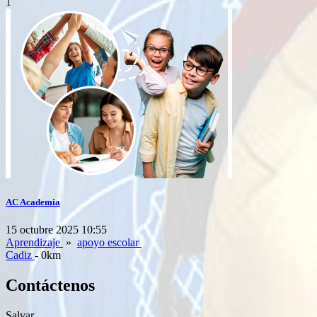
1
AC Academia
15 octubre 2025 10:55
Aprendizaje
»
apoyo escolar
Cadiz
- 0km
Contáctenos
Salvar