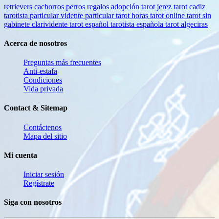
retrievers
cachorros
perros
regalos
adopción
tarot jerez
tarot cadiz
tarotista particular
vidente particular
tarot horas
tarot online
tarot sin
gabinete
clarividente
tarot español
tarotista española
tarot algeciras
Acerca de nosotros
Preguntas más frecuentes
Anti-estafa
Condiciones
Vida privada
Contact & Sitemap
Contáctenos
Mapa del sitio
Mi cuenta
Iniciar sesión
Regístrate
Siga con nosotros