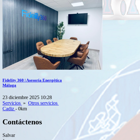
Fidelity 360 | Asesoría Energética
Málaga
23 diciembre 2025 10:28
Servicios
»
Otros servicios
Cadiz
- 0km
Contáctenos
Salvar