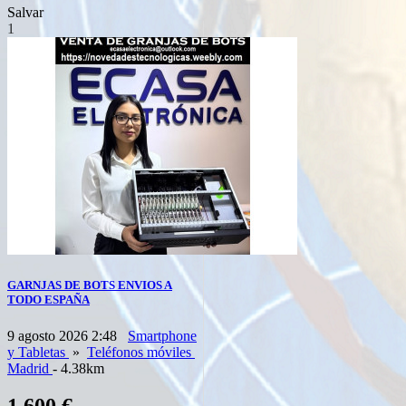
Salvar
1
GARNJAS DE BOTS ENVIOS A
TODO ESPAÑA
9 agosto 2026 2:48
Smartphone
y Tabletas
»
Teléfonos móviles
Madrid
- 4.38km