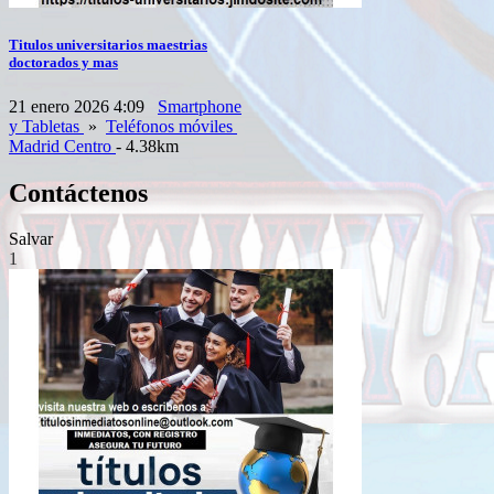
Titulos universitarios maestrias
doctorados y mas
21 enero 2026 4:09
Smartphone
y Tabletas
»
Teléfonos móviles
Madrid Centro
- 4.38km
Contáctenos
Salvar
1