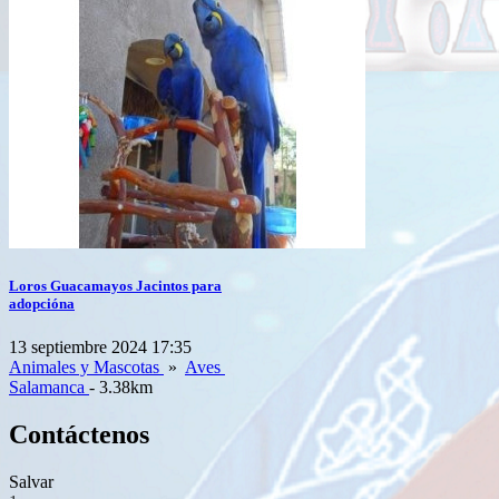
Loros Guacamayos Jacintos para
adopcióna
13 septiembre 2024 17:35
Animales y Mascotas
»
Aves
Salamanca
- 3.38km
Contáctenos
Salvar