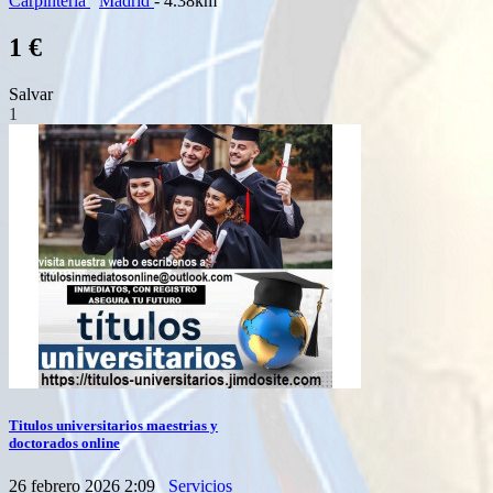
Carpintería
Madrid
- 4.38km
1 €
Salvar
1
Titulos universitarios maestrias y
doctorados online
26 febrero 2026 2:09
Servicios