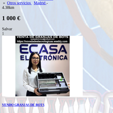
»
Otros servicios
Madrid
-
4.38km
1 000 €
Salvar
1
VENDO GRANJAS DE BOTS