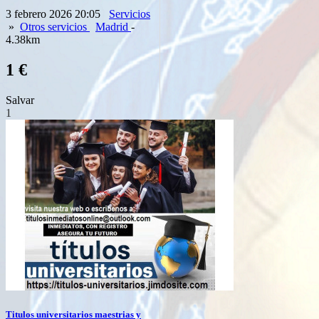
3 febrero 2026 20:05
Servicios
»
Otros servicios
Madrid
-
4.38km
1 €
Salvar
1
Titulos universitarios maestrias y