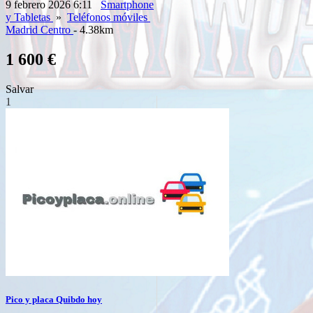
9 febrero 2026 6:11
Smartphone
y Tabletas
»
Teléfonos móviles
Madrid Centro
- 4.38km
1 600 €
Salvar
1
Pico y placa Quibdo hoy