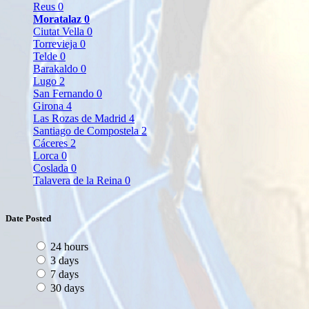
Reus
0
Moratalaz
0
Ciutat Vella
0
Torrevieja
0
Telde
0
Barakaldo
0
Lugo
2
San Fernando
0
Girona
4
Las Rozas de Madrid
4
Santiago de Compostela
2
Cáceres
2
Lorca
0
Coslada
0
Talavera de la Reina
0
Date Posted
24 hours
3 days
7 days
30 days