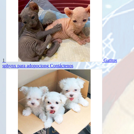
1
Gatitos
sphynx para adopociong
Contáctenos