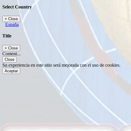
Select Country
×
Close
España
Title
×
Close
Content...
Close
Su experiencia en este sitio será mejorada con el uso de cookies.
Aceptar