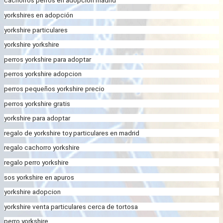
cachorros perros en adopcion madrid
yorkshires en adopción
yorkshire particulares
yorkshire yorkshire
perros yorkshire para adoptar
perros yorkshire adopcion
perros pequeños yorkshire precio
perros yorkshire gratis
yorkshire para adoptar
regalo de yorkshire toy particulares en madrid
regalo cachorro yorkshire
regalo perro yorkshire
sos yorkshire en apuros
yorkshire adopcion
yorkshire venta particulares cerca de tortosa
perro yorkshire