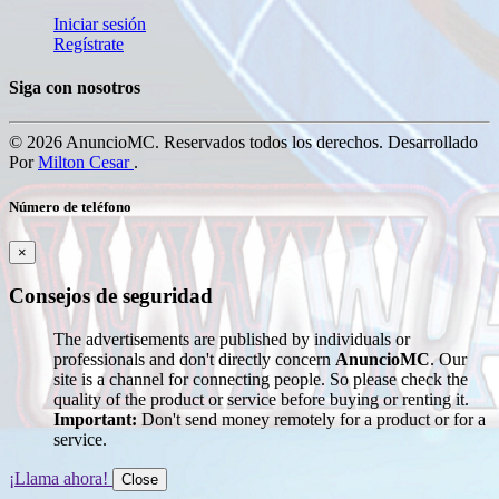
Iniciar sesión
Regístrate
Siga con nosotros
© 2026 AnuncioMC. Reservados todos los derechos. Desarrollado
Por
Milton Cesar
.
Número de teléfono
×
Consejos de seguridad
The advertisements are published by individuals or
professionals and don't directly concern
AnuncioMC
. Our
site is a channel for connecting people. So please check the
quality of the product or service before buying or renting it.
Important:
Don't send money remotely for a product or for a
service.
¡Llama ahora!
Close