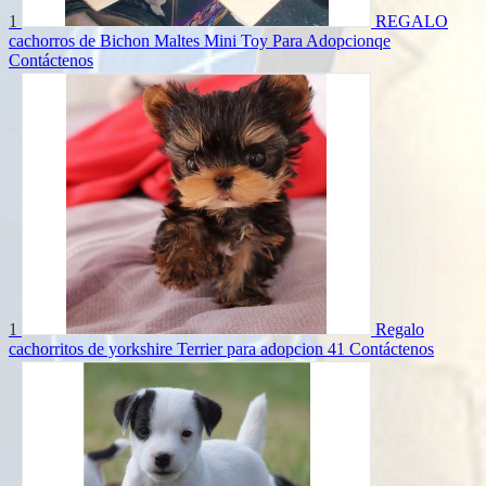
1
REGALO
cachorros de Bichon Maltes Mini Toy Para Adopcionqe
Contáctenos
1
Regalo
cachorritos de yorkshire Terrier para adopcion 41
Contáctenos