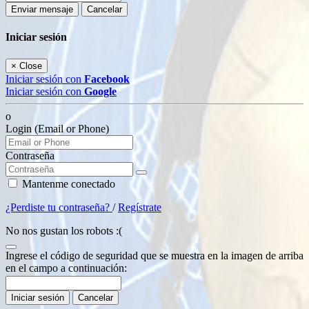
Enviar mensaje
Cancelar
Iniciar sesión
×
Close
Iniciar sesión con
Facebook
Iniciar sesión con
Google
o
Login (Email or Phone)
Contraseña
Mantenme conectado
¿Perdiste tu contraseña?
/
Regístrate
No nos gustan los robots :(
Ingrese el código de seguridad que se muestra en la imagen de arriba
en el campo a continuación:
Iniciar sesión
Cancelar