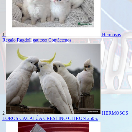
1
Hermosos
Regalo Ragdoll gatitoso
Contáctenos
2
HERMOSOS
LOROS CACATÚA CRESTINO CITRON
250 €