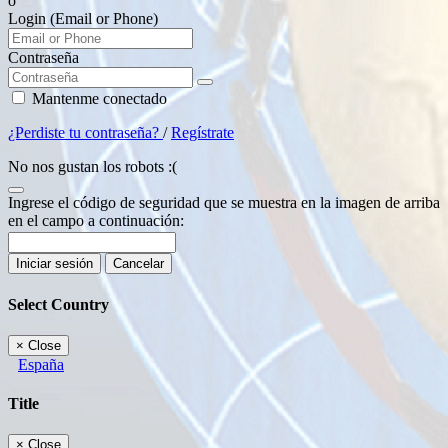
o
Login (Email or Phone)
Contraseña
Mantenme conectado
¿Perdiste tu contraseña?
/
Regístrate
No nos gustan los robots :(
Ingrese el código de seguridad que se muestra en la imagen de arriba
en el campo a continuación:
Iniciar sesión
Cancelar
Select Country
×
Close
España
Title
×
Close