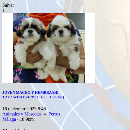
Salvar
1
JOVEN MACHO Y HEMBRA SHI
TZU ! WHATSAPP ( +34 655130582 )
16 diciembre 2025 8:46
Animales y Mascotas
»
Perros
Málaga
- 18.9km