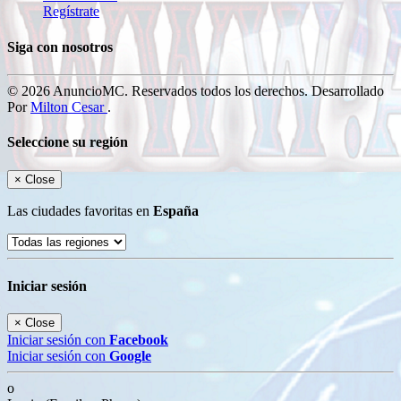
Regístrate
Siga con nosotros
© 2026 AnuncioMC. Reservados todos los derechos. Desarrollado
Por
Milton Cesar
.
Seleccione su región
×
Close
Las ciudades favoritas en
España
Iniciar sesión
×
Close
Iniciar sesión con
Facebook
Iniciar sesión con
Google
o