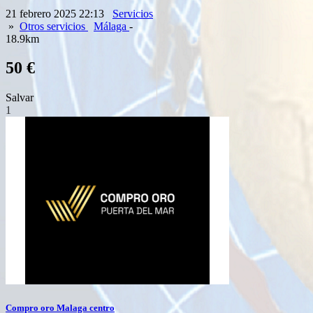
21 febrero 2025 22:13
Servicios
»
Otros servicios
Málaga
-
18.9km
50 €
Salvar
1
Compro oro Malaga centro