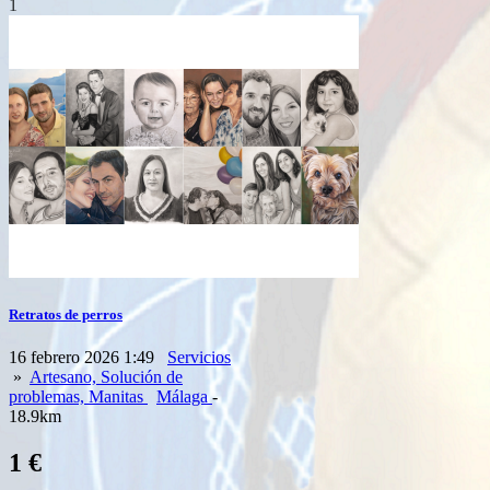
1
Retratos de perros
16 febrero 2026 1:49
Servicios
»
Artesano, Solución de
problemas, Manitas
Málaga
-
18.9km
1 €