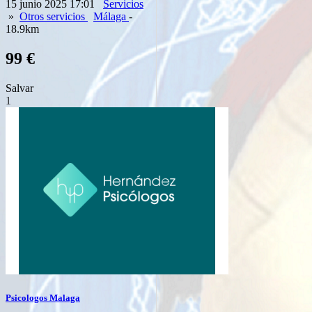
15 junio 2025 17:01
Servicios
»
Otros servicios
Málaga
-
18.9km
99 €
Salvar
1
Psicologos Malaga