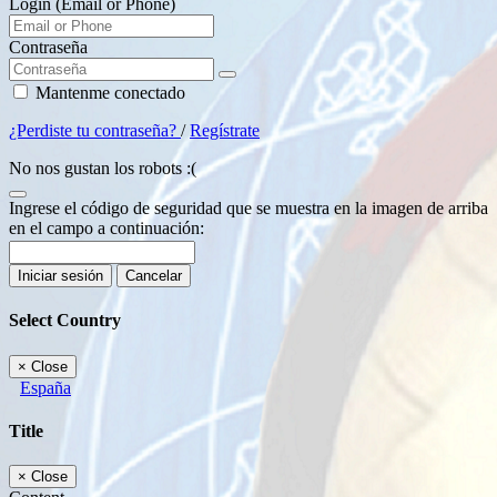
Login (Email or Phone)
Contraseña
Mantenme conectado
¿Perdiste tu contraseña?
/
Regístrate
No nos gustan los robots :(
Ingrese el código de seguridad que se muestra en la imagen de arriba
en el campo a continuación:
Iniciar sesión
Cancelar
Select Country
×
Close
España
Title
×
Close