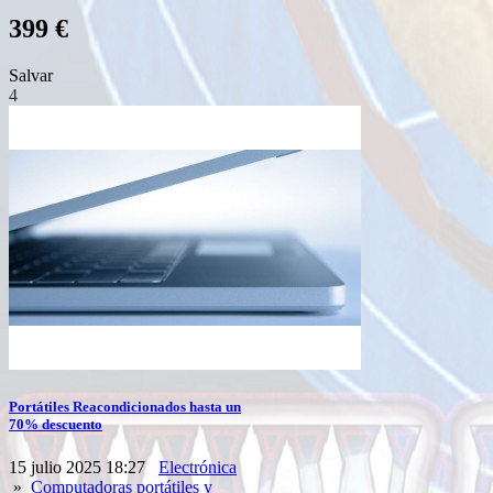
399 €
Salvar
4
Portátiles Reacondicionados hasta un
70% descuento
15 julio 2025 18:27
Electrónica
»
Computadoras portátiles y