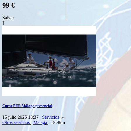
99 €
Salvar
1
Curso PER Málaga presencial
15 julio 2025 18:37
Servicios
»
Otros servicios
Málaga
- 18.9km