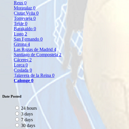
Reus
0
Moratalaz
0
Ciutat Vella
0
Torrevieja
0
Telde
0
Barakaldo
0
Lugo
2
San Fernando
0
Girona
4
Las Rozas de Madrid
4
Santiago de Compostela
2
Cáceres
2
Lorca
0
Coslada
0
Talavera de la Reina
0
Calonge
0
Date Posted
24 hours
3 days
7 days
30 days