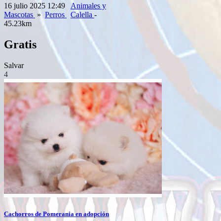
16 julio 2025 12:49
Animales y
Mascotas
»
Perros
Calella
-
45.23km
Gratis
Salvar
4
Cachorros de Pomerania en adopción