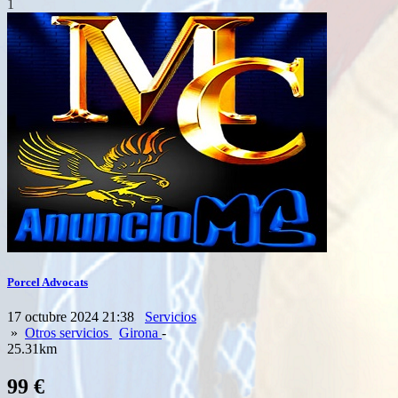
1
Porcel Advocats
17 octubre 2024 21:38
Servicios
»
Otros servicios
Girona
-
25.31km
99 €