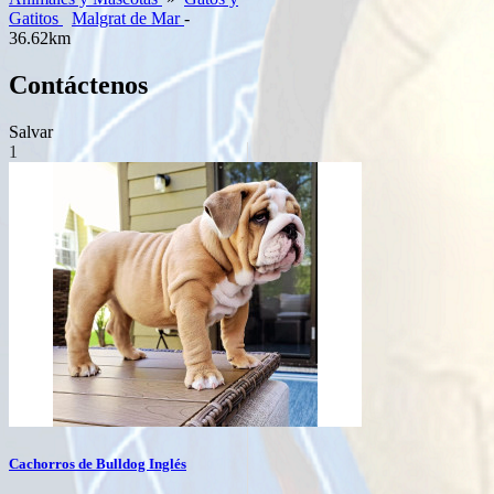
Gatitos
Malgrat de Mar
-
36.62km
Contáctenos
Salvar
1
Cachorros de Bulldog Inglés