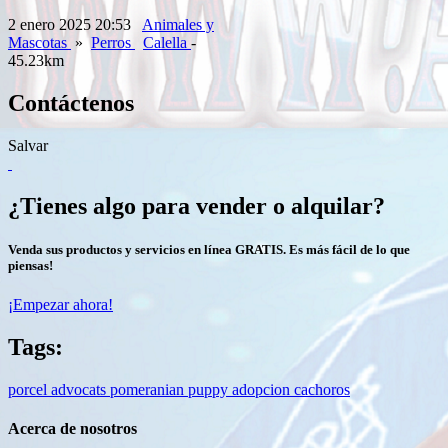
2 enero 2025 20:53
Animales y
Mascotas
»
Perros
Calella
-
45.23km
Contáctenos
Salvar
¿Tienes algo para vender o alquilar?
Venda sus productos y servicios en línea GRATIS. Es más fácil de lo que
piensas!
¡Empezar ahora!
Tags:
porcel advocats
pomeranian
puppy
adopcion
cachoros
Acerca de nosotros