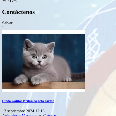
25.31km
Contáctenos
Salvar
1
Lindo Gatitos Britanico pelo cortoa
13 septiembre 2024 12:13
Animales y Mascotas
»
Gatos y