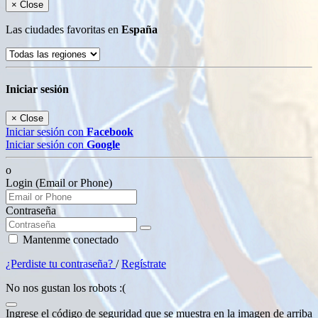
×
Close
Las ciudades favoritas en
España
Iniciar sesión
×
Close
Iniciar sesión con
Facebook
Iniciar sesión con
Google
o
Login (Email or Phone)
Contraseña
Mantenme conectado
¿Perdiste tu contraseña?
/
Regístrate
No nos gustan los robots :(
Ingrese el código de seguridad que se muestra en la imagen de arriba