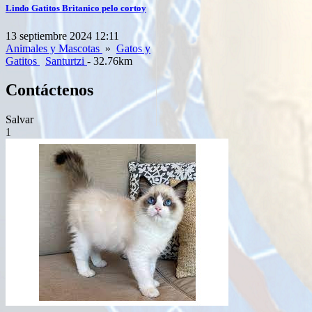
Lindo Gatitos Britanico pelo cortoy
13 septiembre 2024 12:11
Animales y Mascotas
»
Gatos y
Gatitos
Santurtzi
- 32.76km
Contáctenos
Salvar
1