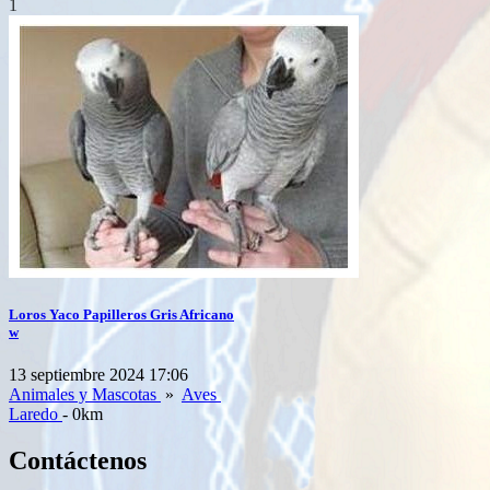
1
Loros Yaco Papilleros Gris Africano
w
13 septiembre 2024 17:06
Animales y Mascotas
»
Aves
Laredo
- 0km
Contáctenos