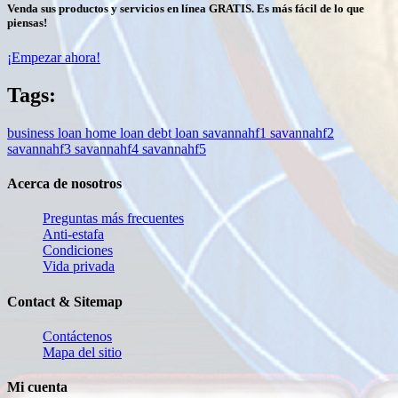
Venda sus productos y servicios en línea GRATIS. Es más fácil de lo que
piensas!
¡Empezar ahora!
Tags:
business loan
home loan
debt loan
savannahf1
savannahf2
savannahf3
savannahf4
savannahf5
Acerca de nosotros
Preguntas más frecuentes
Anti-estafa
Condiciones
Vida privada
Contact & Sitemap
Contáctenos
Mapa del sitio
Mi cuenta