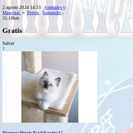
2 agosto 2024 14:33
Animales y
Mascotas
»
Perros
Santander
-
31.18km
Gratis
Salvar
1
Hermosos Regalo Ragdoll gatitos12