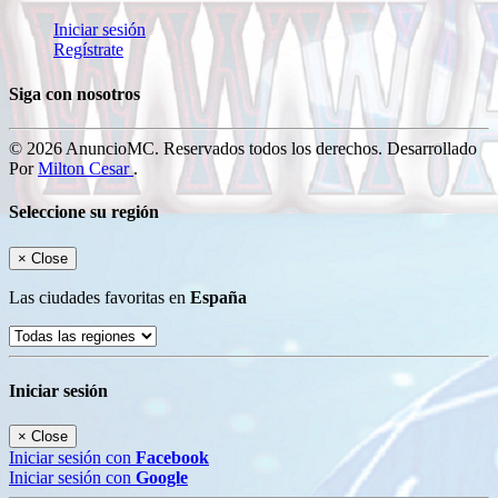
Iniciar sesión
Regístrate
Siga con nosotros
© 2026 AnuncioMC. Reservados todos los derechos. Desarrollado
Por
Milton Cesar
.
Seleccione su región
×
Close
Las ciudades favoritas en
España
Iniciar sesión
×
Close
Iniciar sesión con
Facebook
Iniciar sesión con
Google