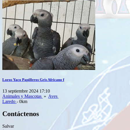
Loros Yaco Papilleros Gris Africano f
13 septiembre 2024 17:10
Animales y Mascotas
»
Aves
Laredo
- 0km
Contáctenos
Salvar