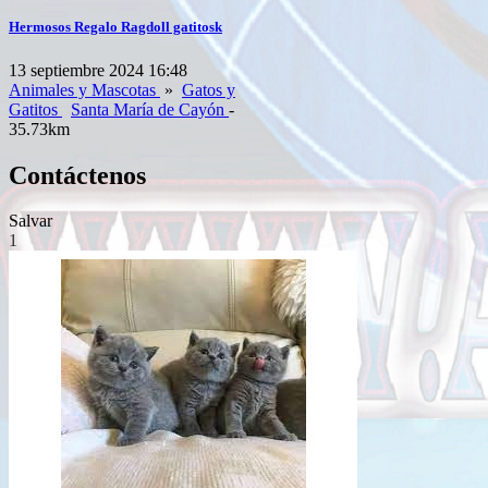
Hermosos Regalo Ragdoll gatitosk
13 septiembre 2024 16:48
Animales y Mascotas
»
Gatos y
Gatitos
Santa María de Cayón
-
35.73km
Contáctenos
Salvar
1