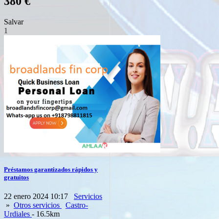
380 €
Salvar
1
Préstamos garantizados rápidos y
gratuitos
22 enero 2024 10:17
Servicios
»
Otros servicios
Castro-
Urdiales
- 16.5km