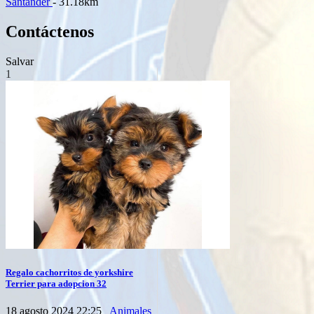
Santander
- 31.18km
Contáctenos
Salvar
1
Regalo cachorritos de yorkshire
Terrier para adopcion 32
18 agosto 2024 22:25
Animales