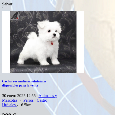
Salvar
1
Cachorros malteses miniatura
disponibles para la venta
30 enero 2025 12:55
Animales y
Mascotas
»
Perros
Castro-
Urdiales
- 16.5km