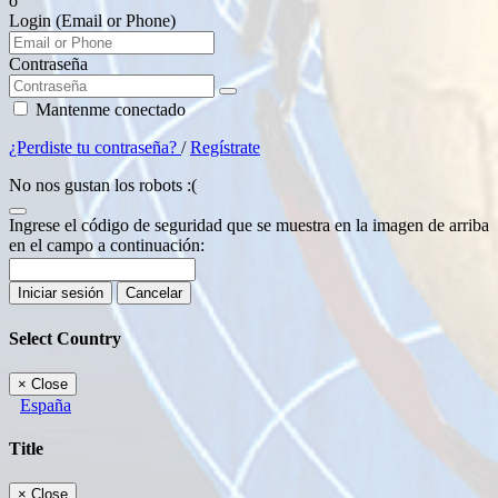
o
Login (Email or Phone)
Contraseña
Mantenme conectado
¿Perdiste tu contraseña?
/
Regístrate
No nos gustan los robots :(
Ingrese el código de seguridad que se muestra en la imagen de arriba
en el campo a continuación:
Iniciar sesión
Cancelar
Select Country
×
Close
España
Title
×
Close