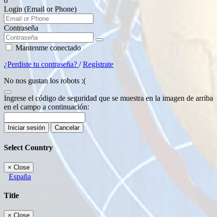
o
Login (Email or Phone)
Contraseña
Mantenme conectado
¿Perdiste tu contraseña?
/
Regístrate
No nos gustan los robots :(
Ingrese el código de seguridad que se muestra en la imagen de arriba
en el campo a continuación:
Iniciar sesión
Cancelar
Select Country
×
Close
España
Title
×
Close