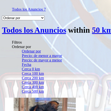
Todos los Anuncios
7
Todos los Anuncios
within
50 k
Filtros
Ordenar por
Ordenar por
Precio: de menor a mayor
Precio: de mayor a menor
Fecha
Cerca 0 km
Cerca 100 km
Cerca 200 km
Cerca 300 km
Cerca 400 km
Cerca 500 km