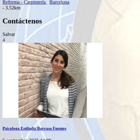
Reforma - Carpintería
Barcelona
- 3.52km
Contáctenos
Salvar
4
Psicologa Estibaliz Barrasa Fuentes