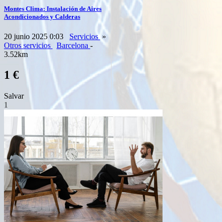
Montes Clima: Instalación de Aires
Acondicionados y Calderas
20 junio 2025 0:03
Servicios
»
Otros servicios
Barcelona
-
3.52km
1 €
Salvar
1