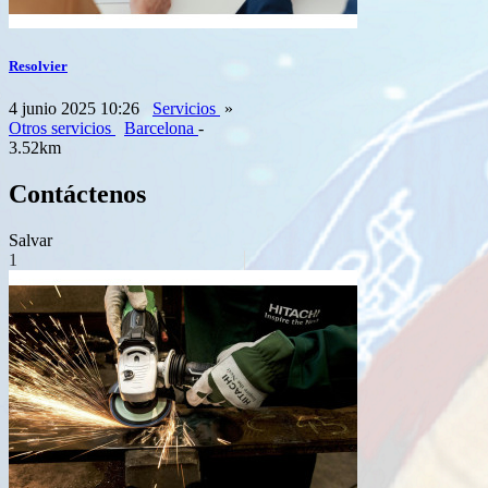
Resolvier
4 junio 2025 10:26
Servicios
»
Otros servicios
Barcelona
-
3.52km
Contáctenos
Salvar
1