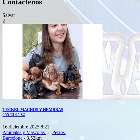
Contáctenos
Salvar
2
TECKEL MACHOS Y HEMBRAS
655 13 05 82
16 diciembre 2025 8:21
Animales y Mascotas
»
Perros
Barcelona
- 3.52km