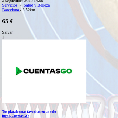
5 septiembre 2025 14:09
Servicios
»
Salud y Belleza
Barcelona
- 3.52km
65 €
Salvar
1
Tus plataformas favoritas en un solo
lugar, CuentasGO