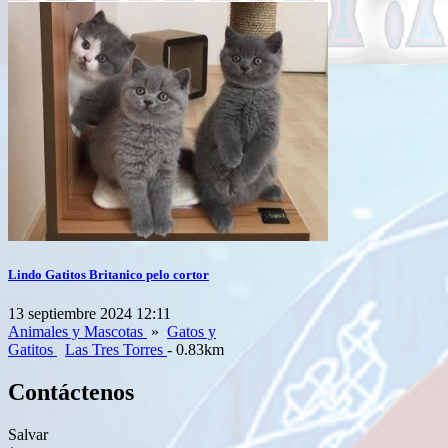
Lindo Gatitos Britanico pelo cortor
13 septiembre 2024 12:11
Animales y Mascotas
»
Gatos y
Gatitos
Las Tres Torres
- 0.83km
Contáctenos
Salvar