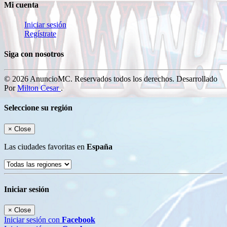
Mi cuenta
Iniciar sesión
Regístrate
Siga con nosotros
© 2026 AnuncioMC. Reservados todos los derechos. Desarrollado
Por
Milton Cesar
.
Seleccione su región
×
Close
Las ciudades favoritas en
España
Iniciar sesión
×
Close
Iniciar sesión con
Facebook