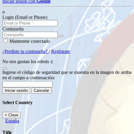
Iniciar sesión con
Google
o
Login (Email or Phone)
Contraseña
Mantenme conectado
¿Perdiste tu contraseña?
/
Regístrate
No nos gustan los robots :(
Ingrese el código de seguridad que se muestra en la imagen de arriba
en el campo a continuación:
Iniciar sesión
Cancelar
Select Country
×
Close
España
Title