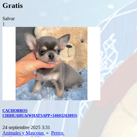
Gratis
Salvar
1
CACHORROS
CHIHUAHUA(WHATSAPP+34603263093)
24 septiembre 2025 3:31
Animales y Mascotas
»
Perros