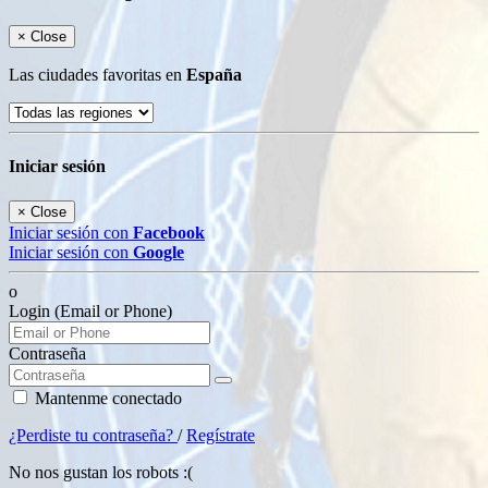
×
Close
Las ciudades favoritas en
España
Iniciar sesión
×
Close
Iniciar sesión con
Facebook
Iniciar sesión con
Google
o
Login (Email or Phone)
Contraseña
Mantenme conectado
¿Perdiste tu contraseña?
/
Regístrate
No nos gustan los robots :(