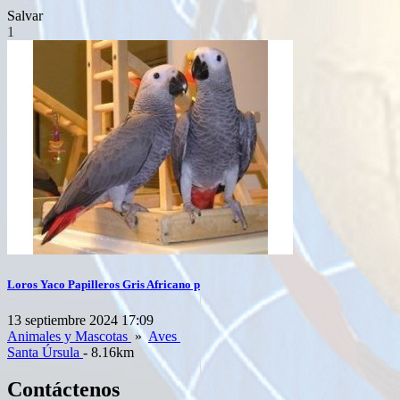
Salvar
1
Loros Yaco Papilleros Gris Africano p
13 septiembre 2024 17:09
Animales y Mascotas
»
Aves
Santa Úrsula
- 8.16km
Contáctenos