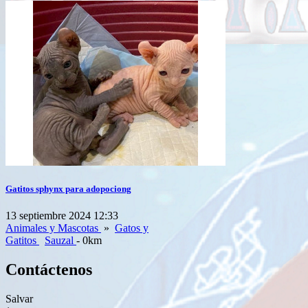
Gatitos sphynx para adopociong
13 septiembre 2024 12:33
Animales y Mascotas
»
Gatos y
Gatitos
Sauzal
- 0km
Contáctenos
Salvar