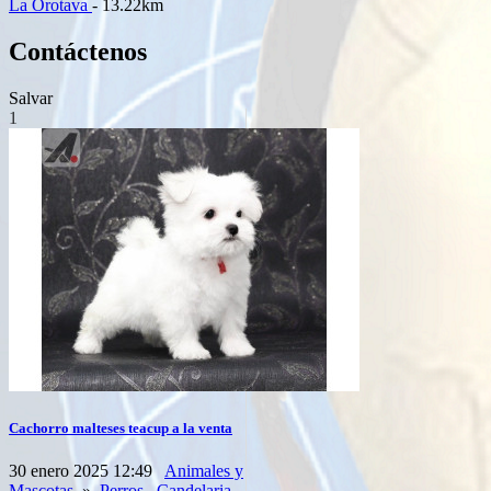
La Orotava
- 13.22km
Contáctenos
Salvar
1
Cachorro malteses teacup a la venta
30 enero 2025 12:49
Animales y
Mascotas
»
Perros
Candelaria
-