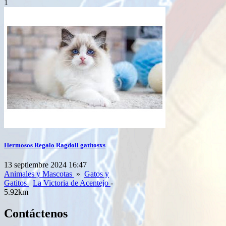
1
Hermosos Regalo Ragdoll gatitosxs
13 septiembre 2024 16:47
Animales y Mascotas
»
Gatos y
Gatitos
La Victoria de Acentejo
-
5.92km
Contáctenos