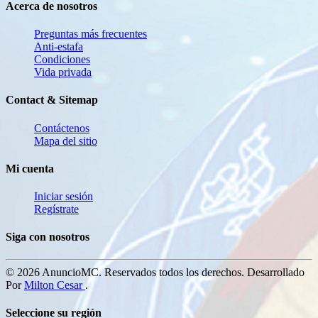
Acerca de nosotros
Preguntas más frecuentes
Anti-estafa
Condiciones
Vida privada
Contact & Sitemap
Contáctenos
Mapa del sitio
Mi cuenta
Iniciar sesión
Regístrate
Siga con nosotros
© 2026 AnuncioMC. Reservados todos los derechos. Desarrollado
Por
Milton Cesar
.
Seleccione su región