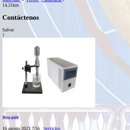
14.21km
Contáctenos
Salvar
1
Wow gold
16 agosto 2023 7:56
Servicios