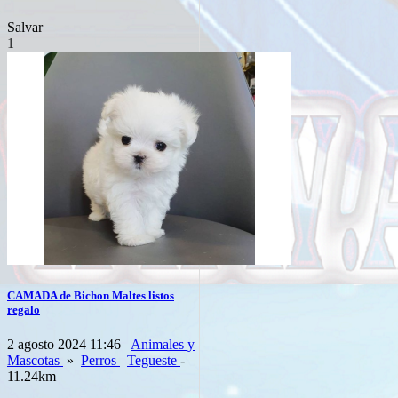
Salvar
1
CAMADA de Bichon Maltes listos
regalo
2 agosto 2024 11:46
Animales y
Mascotas
»
Perros
Tegueste
-
11.24km