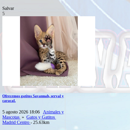
Salvar
5
Ofrecemos gatitos Savannah, serval y
caracal.
5 agosto 2026 18:06
Animales y
Mascotas
»
Gatos y Gatitos
Madrid Centro
- 25.63km