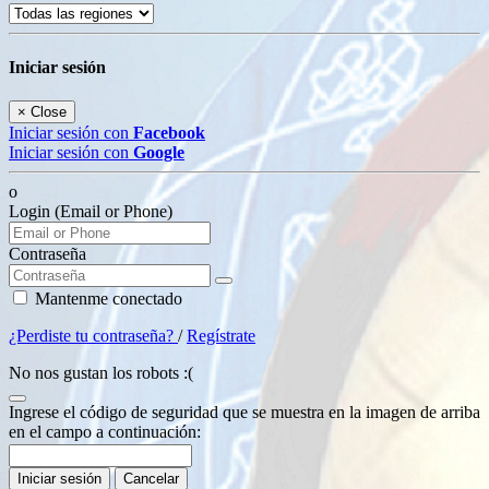
Iniciar sesión
×
Close
Iniciar sesión con
Facebook
Iniciar sesión con
Google
o
Login (Email or Phone)
Contraseña
Mantenme conectado
¿Perdiste tu contraseña?
/
Regístrate
No nos gustan los robots :(
Ingrese el código de seguridad que se muestra en la imagen de arriba
en el campo a continuación:
Iniciar sesión
Cancelar