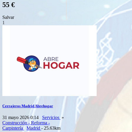
55 €
Salvar
1
Cerrajeros Madrid Abrehogar
31 mayo 2026 0:14
Servicios
»
Construcción - Reforma -
Carpintería
Madrid
- 25.63km