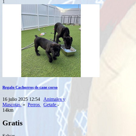
1
Regalo Cachorros de cane corso
16 julio 2025 12:54
Animales y
Mascotas
»
Perros
Getafe
-
14km
Gratis
Salvar