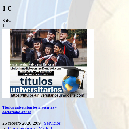
1 €
Salvar
1
Titulos universitarios maestrias y
doctorados online
26 febrero 2026 2:09
Servicios
»
Otros servicios
Madrid
-