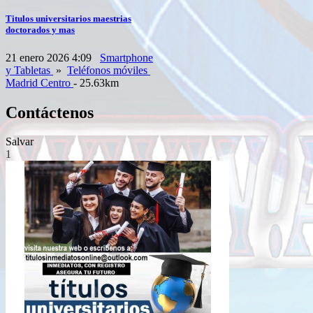
Titulos universitarios maestrias
doctorados y mas
21 enero 2026 4:09
Smartphone
y Tabletas
»
Teléfonos móviles
Madrid Centro
- 25.63km
Contáctenos
Salvar
1