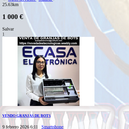
25.63km
1 000 €
Salvar
1
VENDO GRANJAS DE BOTS
9 febrero 2026 6:11
Smartphone