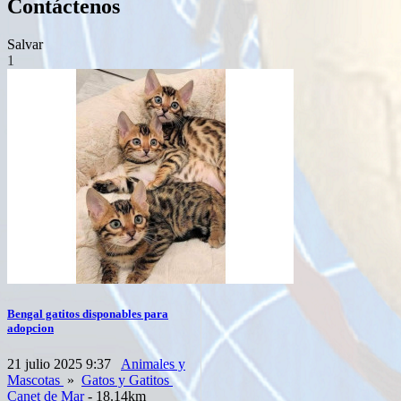
Contáctenos
Salvar
1
Bengal gatitos disponables para
adopcion
21 julio 2025 9:37
Animales y
Mascotas
»
Gatos y Gatitos
Canet de Mar
- 18.14km