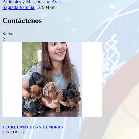
Animales y Mascotas
»
Aves
Sagrada Família
- 22.04km
Contáctenos
Salvar
2
TECKEL MACHOS Y HEMBRAS
655 13 05 82