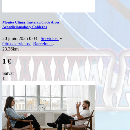
Montes Clima: Instalación de Aires
Acondicionados y Calderas
20 junio 2025 0:03
Servicios
»
Otros servicios
Barcelona
-
23.36km
1 €
Salvar
1