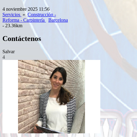
4 noviembre 2025 11:56
Servicios
»
Construcción -
Reforma - Carpintería
Barcelona
- 23.36km
Contáctenos
Salvar
4