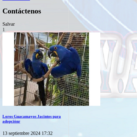
Contáctenos
Salvar
1
Loros Guacamayos Jacintos para
adopciónr
13 septiembre 2024 17:32