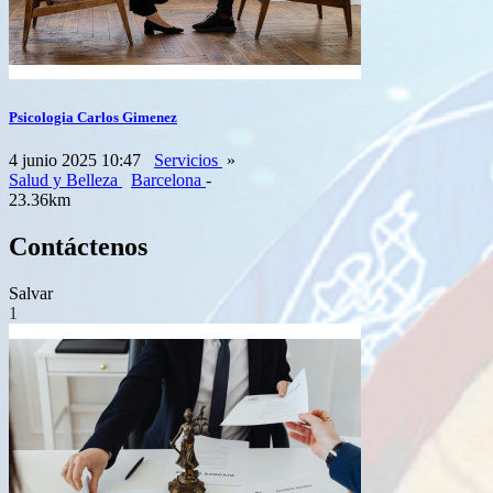
Psicologia Carlos Gimenez
4 junio 2025 10:47
Servicios
»
Salud y Belleza
Barcelona
-
23.36km
Contáctenos
Salvar
1