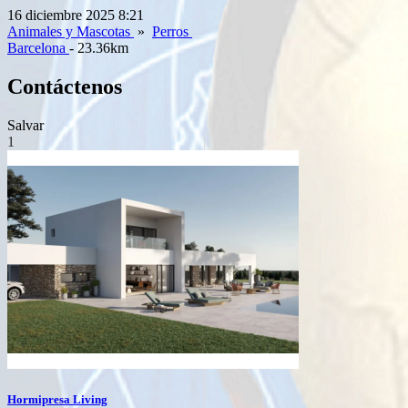
16 diciembre 2025 8:21
Animales y Mascotas
»
Perros
Barcelona
- 23.36km
Contáctenos
Salvar
1
Hormipresa Living