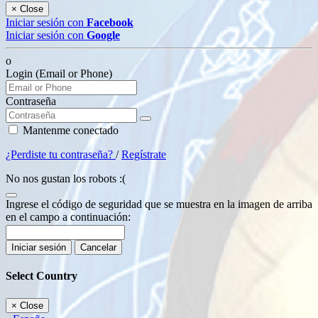
×
Close
Iniciar sesión con
Facebook
Iniciar sesión con
Google
o
Login (Email or Phone)
Contraseña
Mantenme conectado
¿Perdiste tu contraseña?
/
Regístrate
No nos gustan los robots :(
Ingrese el código de seguridad que se muestra en la imagen de arriba
en el campo a continuación:
Iniciar sesión
Cancelar
Select Country
×
Close