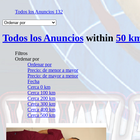
Todos los Anuncios
132
Todos los Anuncios
within
50 km
Filtros
Ordenar por
Ordenar por
Precio: de menor a mayor
Precio: de mayor a menor
Fecha
Cerca 0 km
Cerca 100 km
Cerca 200 km
Cerca 300 km
Cerca 400 km
Cerca 500 km