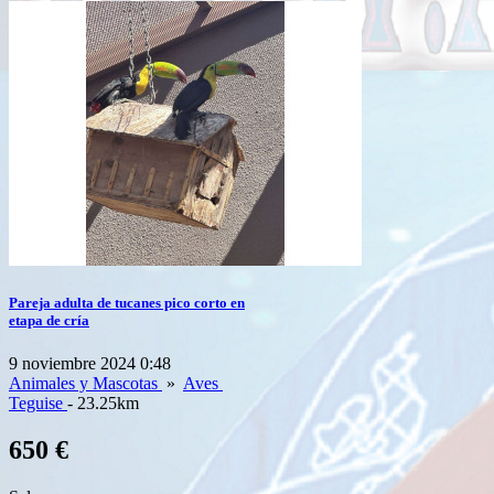
Pareja adulta de tucanes pico corto en
etapa de cría
9 noviembre 2024 0:48
Animales y Mascotas
»
Aves
Teguise
- 23.25km
650 €