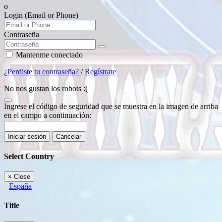
o
Login (Email or Phone)
Contraseña
Mantenme conectado
¿Perdiste tu contraseña?
/
Regístrate
No nos gustan los robots :(
Ingrese el código de seguridad que se muestra en la imagen de arriba
en el campo a continuación:
Iniciar sesión
Cancelar
Select Country
×
Close
España
Title