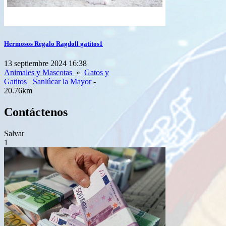
Hermosos Regalo Ragdoll gatitos1
13 septiembre 2024 16:38
Animales y Mascotas
»
Gatos y
Gatitos
Sanlúcar la Mayor
-
20.76km
Contáctenos
Salvar
1