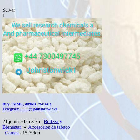
Salvar
1
Buy 3MMC, 4MMC for sale
Telegram…….@johnstonwick1
21 junio 2025 8:35
Belleza y
Bienestar
»
Accesorios de tabaco
Camas
- 15.79km