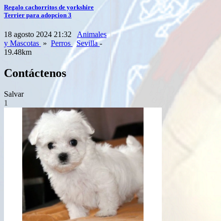
Regalo cachorritos de yorkshire
Terrier para adopcion 3
18 agosto 2024 21:32
Animales
y Mascotas
»
Perros
Sevilla
-
19.48km
Contáctenos
Salvar
1