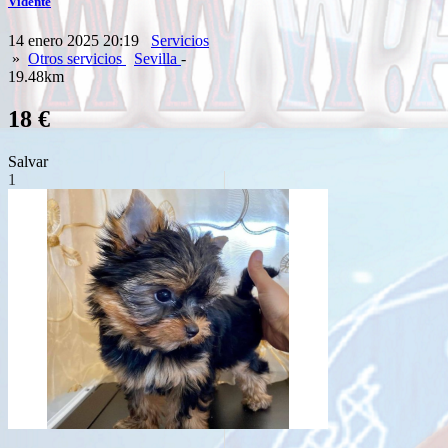
Vidente
14 enero 2025 20:19
Servicios
»
Otros servicios
Sevilla
-
19.48km
18 €
Salvar
1