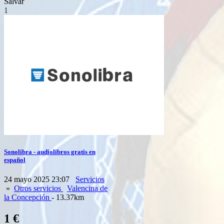
Salvar
1
Sonolibra - audiolibros gratis en
español
24 mayo 2025 23:07
Servicios
»
Otros servicios
Valencina de
la Concepción
- 13.37km
1 €