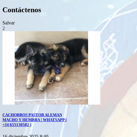
Contáctenos
Salvar
2
CACHORROS PASTOR ALEMAN
MACHO Y HEMBRA ! WHATSAPP (
+34 655130582 )
16 diciembre 2025 8:40