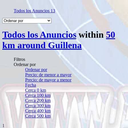
Todos los Anuncios
13
Todos los Anuncios
within
50
km around Guillena
Filtros
Ordenar por
Ordenar por
Precio: de menor a mayor
Precio: de mayor a menor
Fecha
Cerca 0 km
Cerca 100 km
Cerca 200 km
Cerca 300 km
Cerca 400 km
Cerca 500 km
1