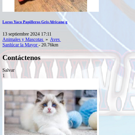
Loros Yaco Papilleros Gris Africano g
13 septiembre 2024 17:11
Animales y Mascotas
»
Aves
Sanlúcar la Mayor
- 20.76km
Contáctenos
Salvar
1