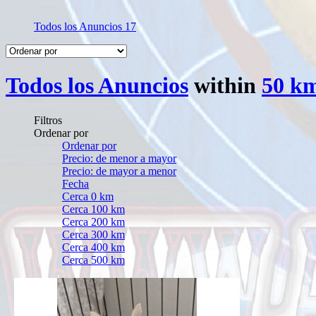
Todos los Anuncios
17
Todos los Anuncios
within
50 k
Filtros
Ordenar por
Ordenar por
Precio: de menor a mayor
Precio: de mayor a menor
Fecha
Cerca 0 km
Cerca 100 km
Cerca 200 km
Cerca 300 km
Cerca 400 km
Cerca 500 km