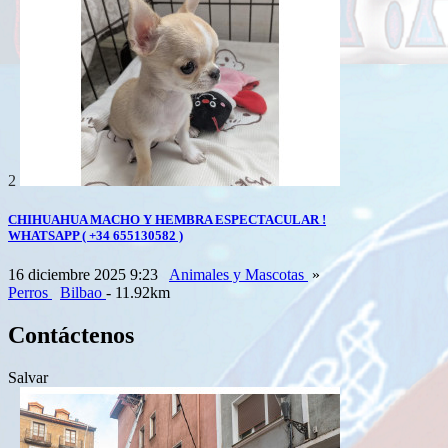
2
CHIHUAHUA MACHO Y HEMBRA ESPECTACULAR !
WHATSAPP ( +34 655130582 )
16 diciembre 2025 9:23
Animales y Mascotas
»
Perros
Bilbao
- 11.92km
Contáctenos
Salvar