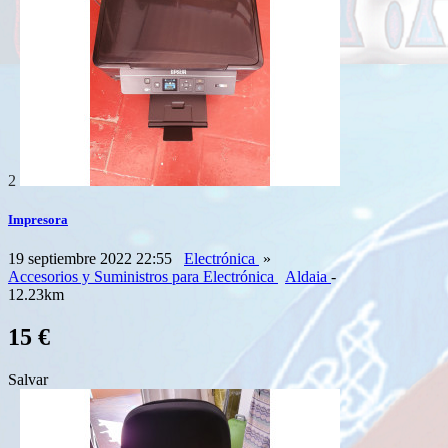
2
Impresora
19 septiembre 2022 22:55
Electrónica
»
Accesorios y Suministros para Electrónica
Aldaia
-
12.23km
15 €
Salvar