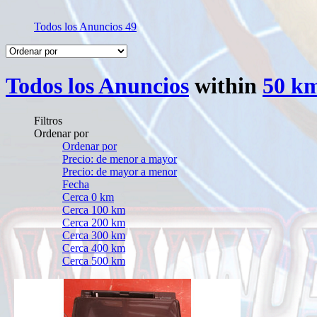
Todos los Anuncios
49
Todos los Anuncios
within
50 km
Filtros
Ordenar por
Ordenar por
Precio: de menor a mayor
Precio: de mayor a menor
Fecha
Cerca 0 km
Cerca 100 km
Cerca 200 km
Cerca 300 km
Cerca 400 km
Cerca 500 km