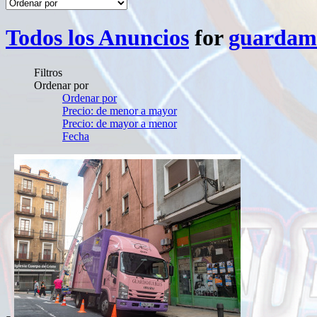
Todos los Anuncios
for
guardamu
Filtros
Ordenar por
Ordenar por
Precio: de menor a mayor
Precio: de mayor a menor
Fecha