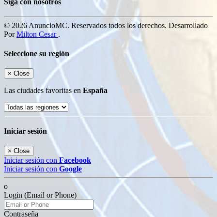
Siga con nosotros
© 2026 AnuncioMC. Reservados todos los derechos. Desarrollado
Por
Milton Cesar
.
Seleccione su región
×
Close
Las ciudades favoritas en
España
Iniciar sesión
×
Close
Iniciar sesión con
Facebook
Iniciar sesión con
Google
o
Login (Email or Phone)
Contraseña