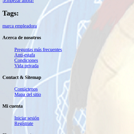
¡Empezar ahora!
Tags:
marca empleadora
Acerca de nosotros
Preguntas más frecuentes
Anti-estafa
Condiciones
Vida privada
Contact & Sitemap
Contáctenos
Mapa del sitio
Mi cuenta
Iniciar sesión
Regístrate