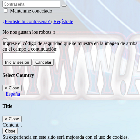
Mantenme conectado
¿Perdiste tu contraseña?
/
Regístrate
No nos gustan los robots :(
Ingrese el código de seguridad que se muestra en la imagen de arriba
en el campo a continuación:
Iniciar sesión
Cancelar
Select Country
×
Close
España
Title
×
Close
Content...
Close
Su experiencia en este sitio será mejorada con el uso de cookies.