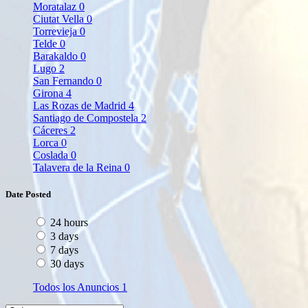
Moratalaz
0
Ciutat Vella
0
Torrevieja
0
Telde
0
Barakaldo
0
Lugo
2
San Fernando
0
Girona
4
Las Rozas de Madrid
4
Santiago de Compostela
2
Cáceres
2
Lorca
0
Coslada
0
Talavera de la Reina
0
Date Posted
24 hours
3 days
7 days
30 days
Todos los Anuncios
1