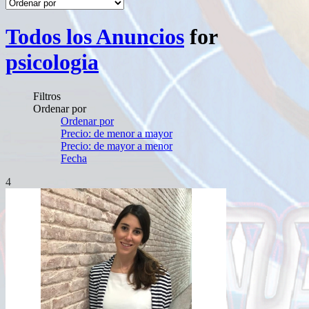
Todos los Anuncios
for
psicologia
Filtros
Ordenar por
Ordenar por
Precio: de menor a mayor
Precio: de mayor a menor
Fecha
4