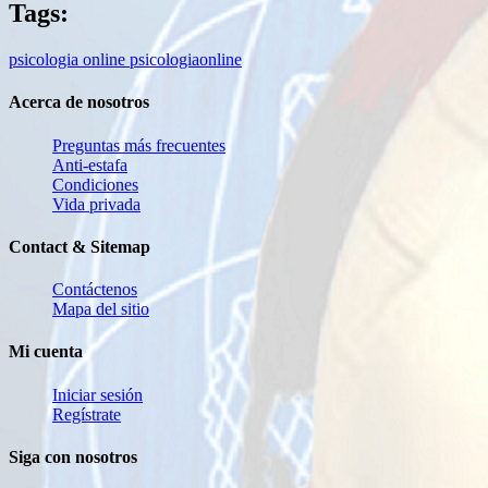
Tags:
psicologia
online
psicologiaonline
Acerca de nosotros
Preguntas más frecuentes
Anti-estafa
Condiciones
Vida privada
Contact & Sitemap
Contáctenos
Mapa del sitio
Mi cuenta
Iniciar sesión
Regístrate
Siga con nosotros