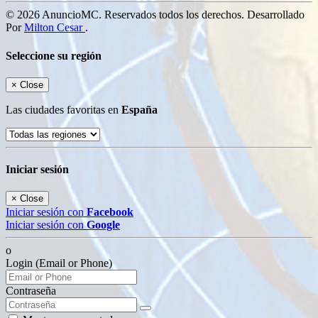
© 2026 AnuncioMC. Reservados todos los derechos. Desarrollado
Por
Milton Cesar
.
Seleccione su región
×
Close
Las ciudades favoritas en
España
Iniciar sesión
×
Close
Iniciar sesión con
Facebook
Iniciar sesión con
Google
o
Login (Email or Phone)
Contraseña