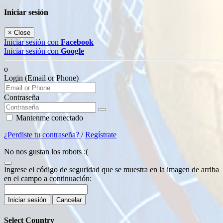
Iniciar sesión
×
Close
Iniciar sesión con
Facebook
Iniciar sesión con
Google
o
Login (Email or Phone)
Contraseña
Mantenme conectado
¿Perdiste tu contraseña?
/
Regístrate
No nos gustan los robots :(
Ingrese el código de seguridad que se muestra en la imagen de arriba
en el campo a continuación:
Iniciar sesión
Cancelar
Select Country