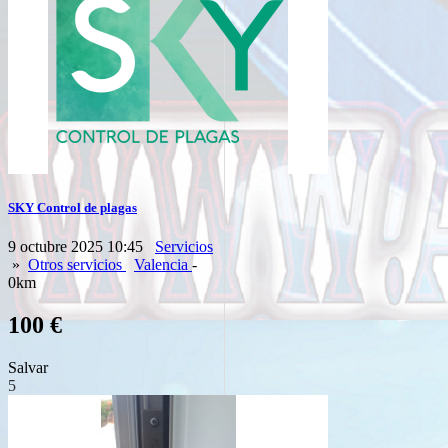
SKY Control de plagas
9 octubre 2025 10:45
Servicios
»
Otros servicios
Valencia
-
0km
100 €
Salvar
5