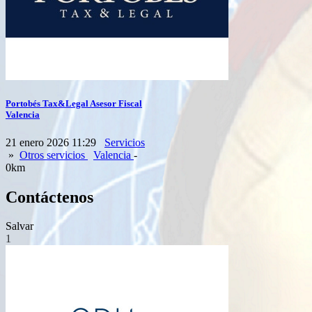
Portobés Tax&Legal Asesor Fiscal
Valencia
21 enero 2026 11:29
Servicios
»
Otros servicios
Valencia
-
0km
Contáctenos
Salvar
1