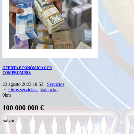
OFERTA ECONÓMICA CON
COMPROMISO.
22 agosto 2023 19:53
Servicios
»
Otros servicios
Valencia
-
0km
100 000 000 €
Salvar