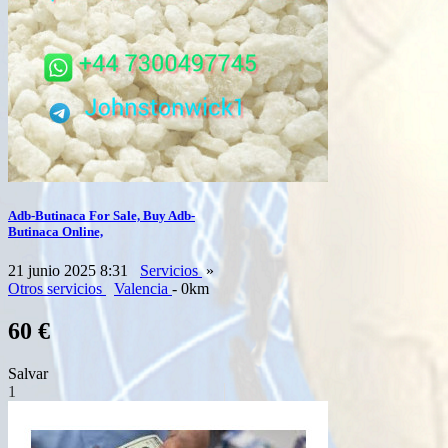
Adb-Butinaca For Sale, Buy Adb-
Butinaca Online,
21 junio 2025 8:31
Servicios
»
Otros servicios
Valencia
- 0km
60 €
Salvar
1