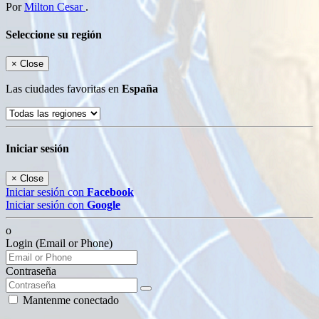
Por
Milton Cesar
.
Seleccione su región
×
Close
Las ciudades favoritas en
España
Iniciar sesión
×
Close
Iniciar sesión con
Facebook
Iniciar sesión con
Google
o
Login (Email or Phone)
Contraseña
Mantenme conectado