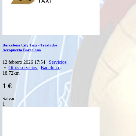
Barcelona City Taxi - Traslados
Aeropuerto Barcelona
12 febrero 2026 17:54
Servicios
»
Otros servicios
Badalona
-
18.72km
1 €
Salvar
1