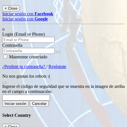
×
Close
Iniciar sesión con
Facebook
Iniciar sesión con
Google
o
Login (Email or Phone)
Contraseña
Mantenme conectado
¿Perdiste tu contraseña?
/
Regístrate
No nos gustan los robots :(
Ingrese el código de seguridad que se muestra en la imagen de arriba
en el campo a continuación:
Iniciar sesión
Cancelar
Select Country
×
Close